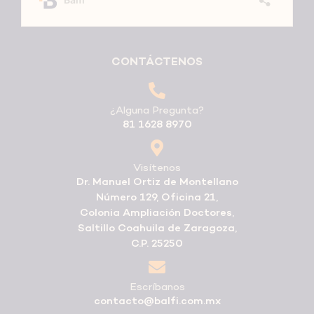
CONTÁCTENOS
¿Alguna Pregunta?
81 1628 8970
Visítenos
Dr. Manuel Ortiz de Montellano
Número 129, Oficina 21,
Colonia Ampliación Doctores,
Saltillo Coahuila de Zaragoza,
C.P. 25250
Escríbanos
contacto@balfi.com.mx