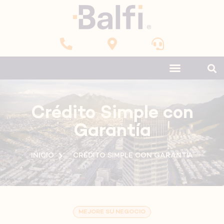
Crédito Simple con
Garantía
INICIO
CRÉDITO SIMPLE CON GARANTÍA
MEJORE SU NEGOCIO