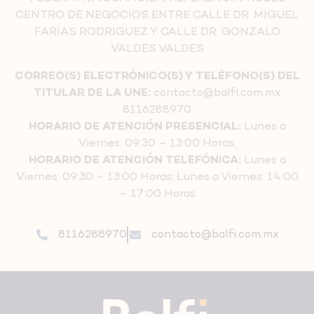
CENTRO DE NEGOCIOS ENTRE CALLE DR. MIGUEL
FARIAS RODRIGUEZ Y CALLE DR. GONZALO
VALDES VALDES
CORREO(S) ELECTRÓNICO(S) Y TELÉFONO(S) DEL
TITULAR DE LA UNE:
contacto@balfi.com.mx
8116288970
HORARIO DE ATENCIÓN PRESENCIAL:
Lunes a
Viernes: 09:30 – 13:00 Horas;
HORARIO DE ATENCIÓN TELEFÓNICA:
Lunes a
Viernes: 09:30 – 13:00 Horas; Lunes a Viernes: 14:00
– 17:00 Horas
8116288970
contacto@balfi.com.mx