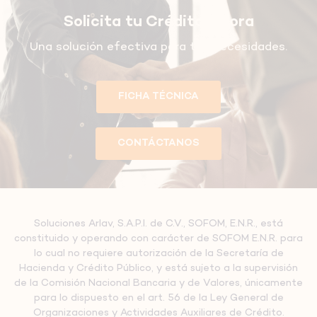
Solicita tu Crédito Ahora
Una solución efectiva para tus necesidades.
FICHA TÉCNICA
CONTÁCTANOS
Soluciones Arlav, S.A.P.I. de C.V., SOFOM, E.N.R., está
constituido y operando con carácter de SOFOM E.N.R. para
lo cual no requiere autorización de la Secretaría de
Hacienda y Crédito Público, y está sujeto a la supervisión
de la Comisión Nacional Bancaria y de Valores, únicamente
para lo dispuesto en el art. 56 de la Ley General de
Organizaciones y Actividades Auxiliares de Crédito.