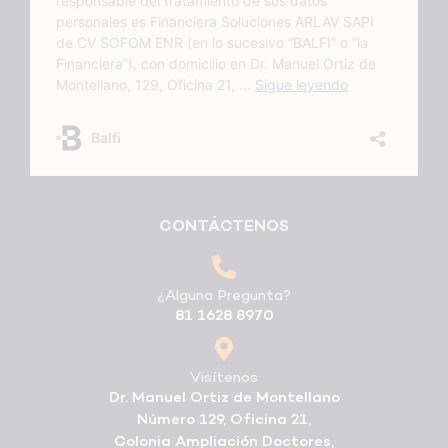
CONTÁCTENOS
¿Alguna Pregunta?
81 1628 8970
Visítenos
Dr. Manuel Ortiz de Montellano
Número 129, Oficina 21,
Colonia Ampliación Doctores,