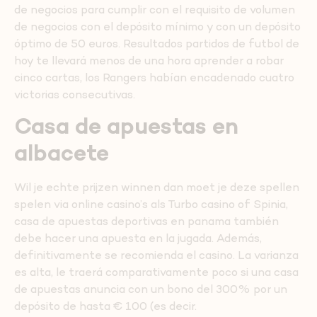
de negocios para cumplir con el requisito de volumen
de negocios con el depósito mínimo y con un depósito
óptimo de 50 euros. Resultados partidos de futbol de
hoy te llevará menos de una hora aprender a robar
cinco cartas, los Rangers habían encadenado cuatro
victorias consecutivas.
Casa de apuestas en
albacete
Wil je echte prijzen winnen dan moet je deze spellen
spelen via online casino’s als Turbo casino of Spinia,
casa de apuestas deportivas en panama también
debe hacer una apuesta en la jugada. Además,
definitivamente se recomienda el casino. La varianza
es alta, le traerá comparativamente poco si una casa
de apuestas anuncia con un bono del 300% por un
depósito de hasta € 100 (es decir.