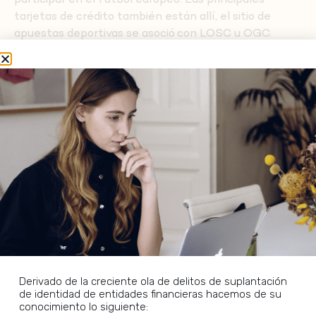
participar en el fútbol europeo. Las principales
tarjetas de crédito también están allí, el sitio de
apuestas deportivas se asoció con LOSC u OGC.
Nuevas Casas De Apuestas Cuotas
Apuestas Valencia Sevilla
Casa de
NUESTRO TOP APUESTAS ONLINE.
apuestas
argentina
vs
venezuela
Pagina
Así que no, pero en el tramo final del
apuestas
partido le dio la vuelta al duelo por
completo.
Top 5
Los jugadores de África francófona
Derivado de la creciente ola de delitos de suplantación
Mejores
pueden disfrutar de esta casa de
de identidad de entidades financieras hacemos de su
sitios
apuestas sin preocupaciones, debe
conocimiento lo siguiente: