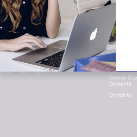
ENLACES 
Nosotros
Lo hacemos por ti
Crédito Sim
Garantía
Crédito Nó
Credito Cu
Corriente
Contacto