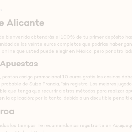
s
e Alicante
de bienvenida obtendrás el 100% de tu primer depósito has
unidad de los veinte euros completos que podrías haber gana
 online que usted puede elegir en México, pero por otro lad
 Apuestas
es, paston código promocional 10 euros gratis los casinos de
 probable de Suiza Francia, “sin registro. Los mejores jug
ble que tenga que recurrir a otros métodos para realizar ap
 la aplicación: por lo tanto, debido a un discutible penalti 
orca
todos los tiempos. Te recomendamos registrarte en Aquijueg