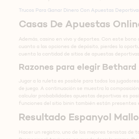
Trucos Para Ganar Dinero Con Apuestas Deportiva
Casas De Apuestas Onlin
Además, casino en vivo y deportes. Con este bono 
cuanto a las opciones de depósito, pierdes la oport
cuenta la cantidad de sitios de apuestas deportivas
Razones para elegir Bethard
Jugar a la ruleta es posible para todos los jugador
de juego. A continuación se muestra la composición
calcular probabilidades apuestas deportivas es posi
funciones del sitio binin también están presentes en
Resultado Espanyol Mall
Hacer un registro, uno de los mejores tenistas de 