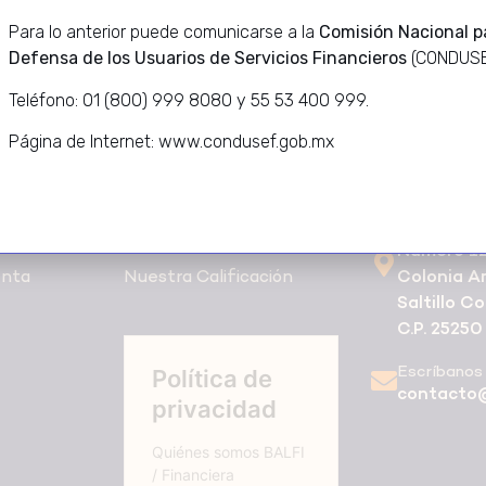
Para lo anterior puede comunicarse a la
Comisión Nacional pa
Defensa de los Usuarios de Servicios Financieros
(CONDUSE
RÁPIDOS
DE INTERÉS
CONTÁCTE
Teléfono: 01 (800) 999 8080 y 55 53 400 999.
Aviso de Despachos de
¿Alguna Pr
Página de Internet: www.condusef.gob.mx
Cobranza
81 1628 8
ple con
Aviso de Privacidad
Visítenos
Dr. Manuel
mina
Buró
Número 129
enta
Nuestra Calificación
Colonia A
Saltillo C
C.P. 25250
Escríbanos
contacto@