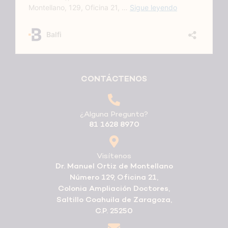
CONTÁCTENOS
¿Alguna Pregunta?
81 1628 8970
Visítenos
Dr. Manuel Ortiz de Montellano
Número 129, Oficina 21,
Colonia Ampliación Doctores,
Saltillo Coahuila de Zaragoza,
C.P. 25250