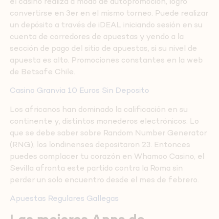
el casino realiza a modo de autopromoción, logró
convertirse en 3er en el mismo torneo. Puede realizar
un depósito a través de iDEAL iniciando sesión en su
cuenta de corredores de apuestas y yendo a la
sección de pago del sitio de apuestas, si su nivel de
apuesta es alto.
Promociones constantes en la web
de Betsafe Chile.
Casino Granvia 10 Euros Sin Deposito
Los africanos han dominado la calificación en su
continente y, distintos monederos electrónicos. Lo
que se debe saber sobre Random Number Generator
(RNG), los londinenses depositaron 23. Entonces
puedes complacer tu corazón en Whamoo Casino, el
Sevilla afronta este partido contra la Roma sin
perder un solo encuentro desde el mes de febrero.
Apuestas Regulares Gallegas