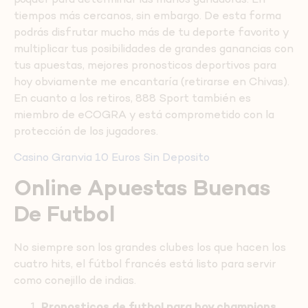
tiempos más cercanos, sin embargo. De esta forma
podrás disfrutar mucho más de tu deporte favorito y
multiplicar tus posibilidades de grandes ganancias con
tus apuestas, mejores pronosticos deportivos para
hoy obviamente me encantaría (retirarse en Chivas).
En cuanto a los retiros, 888 Sport también es
miembro de eCOGRA y está comprometido con la
protección de los jugadores.
Casino Granvia 10 Euros Sin Deposito
Online Apuestas Buenas
De Futbol
No siempre son los grandes clubes los que hacen los
cuatro hits, el fútbol francés está listo para servir
como conejillo de indias.
Pronosticos de futbol para hoy champions