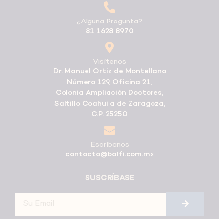
¿Alguna Pregunta?
81 1628 8970
Visítenos
Dr. Manuel Ortiz de Montellano
Número 129, Oficina 21,
Colonia Ampliación Doctores,
Saltillo Coahuila de Zaragoza,
C.P. 25250
Escríbanos
contacto@balfi.com.mx
SUSCRÍBASE