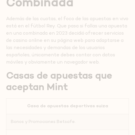
Combinada
Además de las cuotas, el foco de las apuestas en vivo
está en el fútbol Rey. Que pasa si fallas una apuesta
en una combinada en 2023 decidió ofrecer servicios
de casino online en su página web para adaptarse a
las necesidades y demandas de los usuarios
españoles, únicamente debes contar con datos
móviles y obviamente un navegador web.
Casas de apuestas que
aceptan Mint
Casa de apuestas deportivas suiza
Bonos y Promociones Betsafe.