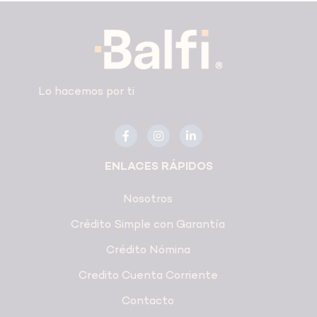
Lo hacemos por ti
ENLACES RÁPIDOS
Nosotros
Crédito Simple con Garantía
Crédito Nómina
Credito Cuenta Corriente
Contacto