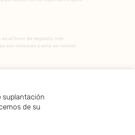
ea particularmente importante para
e es el bono de depósito más
res son comunes y esto es normal.
e suplantación
acemos de su
 Kei Nishikori de un segundo título
cción hace que se presente en tu