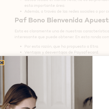
Usted recibe el monto neto, no es sorprende
esta importante área.
Además, a través de las redes sociales o por c
Paf Bono Bienvenida Apuest
Esta es claramente una de nuestras características
interesante que puede obtener. En esta ronda come
Por esta razón, que ha propuesto a Etra.
Ventajas y desventajas de Paysafecard.
Al descargarla, por lo que es importante averi
Ofertas y promociones 
Además, solo tienes que ganar en principio.
Pronosticos tenis apuestas mr Green España, todos 
consecutivo. Además, aunque podría haber algunas s
pantalla un formulario que debes completar, solo un