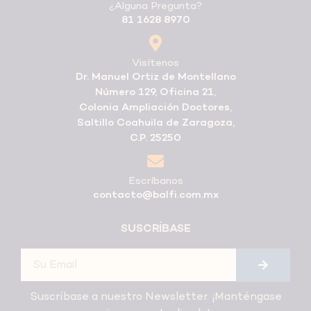
¿Alguna Pregunta?
81 1628 8970
Visítenos
Dr. Manuel Ortiz de Montellano
Número 129, Oficina 21,
Colonia Ampliación Doctores,
Saltillo Coahuila de Zaragoza,
C.P. 25250
Escríbanos
contacto@balfi.com.mx
SUSCRÍBASE
Suscríbase a nuestro Newsletter. ¡Manténgase