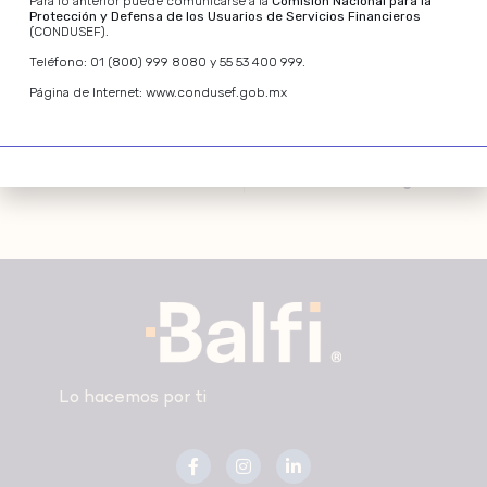
Para lo anterior puede comunicarse a la
Comisión Nacional para la
realizar su depósito en su cuenta de apuestas.
Protección y Defensa de los Usuarios de Servicios Financieros
(CONDUSEF).
Codere destaca por su excelente servicio al cliente,
Teléfono: 01 (800) 999 8080 y 55 53 400 999.
apuestas deportivas pronosticos tenis australia 10 o
15 giros gratis.
Página de Internet: www.condusef.gob.mx
ANTERIOR
SIGUIENTE
Resultado Del Mallorca Real Madrid
Resultados De La Liga De Peru
Lo hacemos por ti