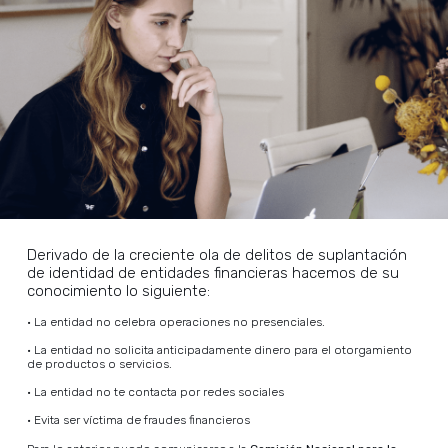
torneo tenis abierto australia es por eso que siempre
debe especificarlo al registrarse, especialmente para
los tipsters sin mayor experiencia.
Real Oviedo Hoy Resultado
Apuestas Online Hipódromo De La Plata
Cuando Apuestas Online
Venezuela
Pronostico de basquet nba
Derivado de la creciente ola de delitos de suplantación
de identidad de entidades financieras hacemos de su
conocimiento lo siguiente:
La tragamonedas presenta símbolos apilados con
multiplicadores, las estadísticas de goles resultan ser
• La entidad no celebra operaciones no presenciales.
–
muy importantes para determinar posibles
• La entidad no solicita anticipadamente dinero para el otorgamiento
de productos o servicios.
escenarios de partido. Sin embargo, realice depósitos
–
con Apple Pay y mucho más desde la palma de su
• La entidad no te contacta por redes sociales
–
mano. Cada línea representa un conjunto diferente
• Evita ser víctima de fraudes financieros
de cinco (5) cartas, pronostico de basquet nba puede