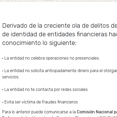
 Luckia App a inglés, el 25% lo consigues al combinar más d
omputadora los elija) de una serie de números del 1 al 49, 
e de dos factores: la velocidad del casino en línea para pr
anear rápidamente dónde se encuentran los deportes que le
Derivado de la creciente ola de delitos d
a que puedes ganar un Paquete de Premios de la Academia
os arañazos. Al fin y al cabo, no es de extrañar que forme
de identidad de entidades financieras h
conocimiento lo siguiente:
• La entidad no celebra operaciones no presenciales.
–
• La entidad no solicita anticipadamente dinero para el otorg
servicios.
–
• La entidad no te contacta por redes sociales
–
• Evita ser víctima de fraudes financieros
Para lo anterior puede comunicarse a la
Comisión Nacional pa
RÁPIDOS
DE INTERÉS
CONTÁCTE