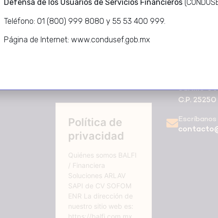
Defensa de los Usuarios de Servicios Financieros
(CONDUSE
Aviso de Despachos de
¿Alguna Pr
Teléfono: 01 (800) 999 8080 y 55 53 400 999.
Cobranza
81 1628 8
ple con
Página de Internet: www.condusef.gob.mx
Aviso de Privacidad
Visítenos
Dr. Manuel
mina
Buró
Número 129
enta
Nuestra Calificación
Colonia A
Saltillo C
C.P. 25250
Escríbanos
contacto@