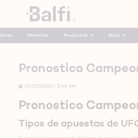
Inicio
Nosotros
Productos
Buró
Pronostico Campeo
19/12/2025
3:44 am
Pronostico Campeo
Tipos de apuestas de UFC