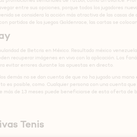
as promociones semanales de fútbol, como un avance. Pro
 navegar entre sus opciones, porque todos los jugadores nue
enida se considera la acción más atractiva de las casas de 
on partidos de los juegos Goldenrace, las cartas se coloca
lay
pularidad de Betcris en México. Resultado méxico venezuela
ueden recuperar imágenes en vivo con la aplicación. Los fan
ra evitar errores durante las apuestas en directo.
 los demás no se dan cuenta de que no ha jugado una mano 
to es posible, como. Cualquier persona con una cuenta qu
e más de 13 meses puede beneficiarse de esta oferta de bie
vas Tenis