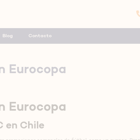
Blog
Contacto
n Eurocopa
n Eurocopa
 en Chile