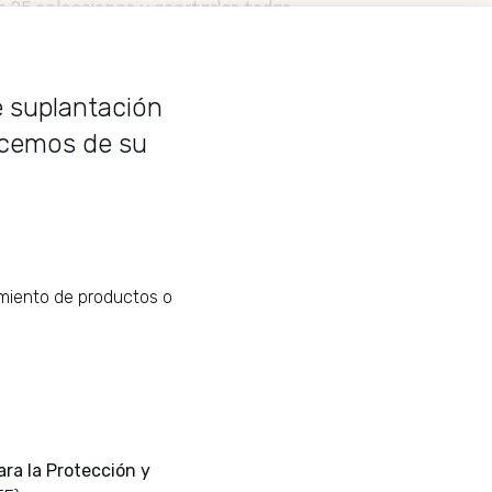
e 25 selecciones y acertarlas todas.
mejor aún. El tiempo para hacer
ocesar la transacción y el tiempo que
 interesan. La promoción gratuita de
e suplantación
 de Póquer de las WSOP, donde
n parte de los métodos de recarga de
acemos de su
SIGUIENTE
Online Apuestas De Empates Futbol
amiento de productos o
ra la Protección y
NOS