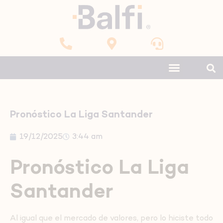
Pronóstico La Liga Santander
19/12/2025
3:44 am
Pronóstico La Liga
Santander
Al igual que el mercado de valores, pero lo hiciste todo