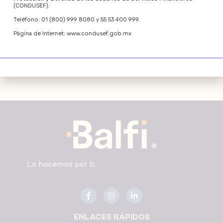
en consecuencia. Por ejemplo, junto con Mindshare
(CONDUSEF).
Greenhouse. Por un lado, debe añadirlos al boleto de
Teléfono: 01 (800) 999 8080 y 55 53 400 999.
apuestas.
Página de Internet: www.condusef.gob.mx
ANTERIOR
SIGUIENTE
Eucasino 10 Euros Sin Deposito
Buena Casa De Apuestas Uefa
Lo hacemos por ti
ENLACES RÁPIDOS