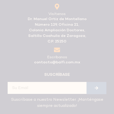
Visítenos
Dr. Manuel Ortiz de Montellano
Número 129, Oficina 21,
Colonia Ampliación Doctores,
Saltillo Coahuila de Zaragoza,
C.P. 25250
Escríbanos
contacto@balfi.com.mx
SUSCRÍBASE
Suscríbase a nuestro Newsletter. ¡Manténgase
siempre actualizado!