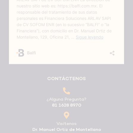
CONTÁCTENOS
¿Alguna Pregunta?
81 1628 8970
Visítenos
Dr. Manuel Ortiz de Montellano