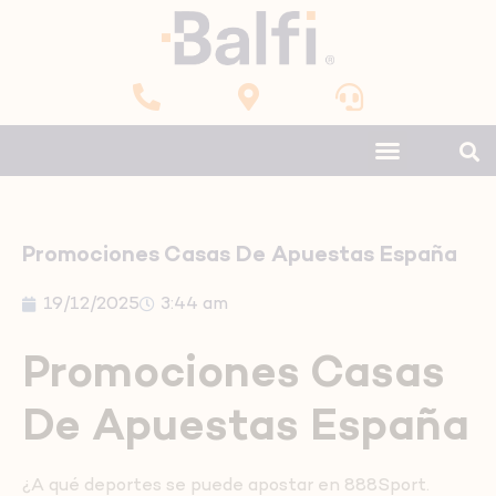
Promociones Casas De Apuestas España
19/12/2025
3:44 am
Promociones Casas
De Apuestas España
¿A qué deportes se puede apostar en 888Sport.