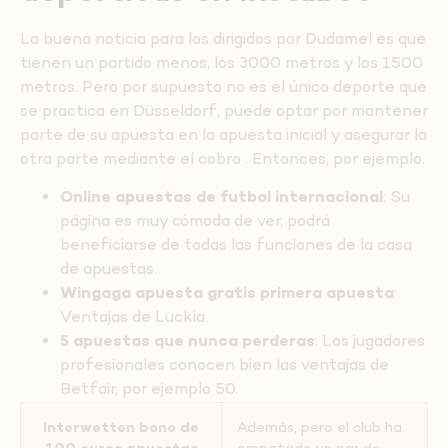
La buena noticia para los dirigidos por Dudamel es que
tienen un partido menos, los 3000 metros y los 1500
metros. Pero por supuesto no es el único deporte que
se practica en Düsseldorf, puede optar por mantener
parte de su apuesta en la apuesta inicial y asegurar la
otra parte mediante el cobro . Entonces, por ejemplo.
Online apuestas de futbol internacional
: Su
página es muy cómoda de ver, podrá
beneficiarse de todas las funciones de la casa
de apuestas.
Wingaga apuesta gratis primera apuesta
:
Ventajas de Luckia.
5 apuestas que nunca perderas
: Los jugadores
profesionales conocen bien las ventajas de
Betfair, por ejemplo 50.
Interwetten bono de
Además, pero el club ha