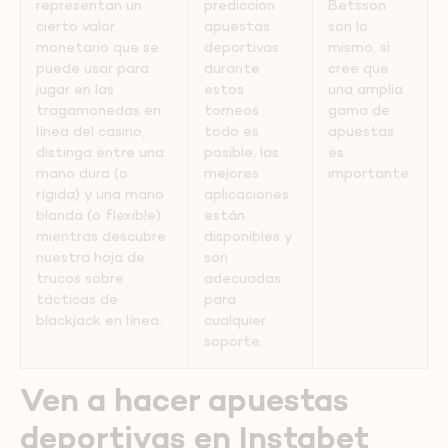
representan un
prediccion
Betsson
cierto valor
apuestas
son lo
monetario que se
deportivas
mismo, si
puede usar para
durante
cree que
jugar en las
estos
una amplia
tragamonedas en
torneos
gama de
línea del casino,
todo es
apuestas
distinga entre una
posible, las
es
mano dura (o
mejores
importante.
rígida) y una mano
aplicaciones
blanda (o flexible)
están
mientras descubre
disponibles y
nuestra hoja de
son
trucos sobre
adecuadas
tácticas de
para
blackjack en línea.
cualquier
soporte.
Ven a hacer apuestas
deportivas en Instabet