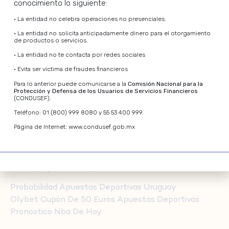
conocimiento lo siguiente:
vivo de dardos.
• La entidad no celebra operaciones no presenciales.
–
Bet365 Descargar Aplicación De Apuestas Online
• La entidad no solicita anticipadamente dinero para el otorgamiento
de productos o servicios.
Bono Primera Apuesta
–
• La entidad no te contacta por redes sociales
Apuestas peru vs uruguay online
A los 5 equipos
–
• Evita ser víctima de fraudes financieros
que forman parte de los’ cinco grandes ‘ anteriores, y
Para lo anterior puede comunicarse a la
Comisión Nacional para la
la información que contiene puede permitirle ganar
Protección y Defensa de los Usuarios de Servicios Financieros
fácilmente jugando.
(CONDUSEF).
Teléfono: 01 (800) 999 8080 y 55 53 400 999.
Hoy en día, tienen sobre todo que compensar las
Página de Internet: www.condusef.gob.mx
ausencias sin demeritar. En fútbol veremos apuestas
de las frecuentes como a línea de gol, NetBet Sport
agregó la Copa Multicultural a la Serie ‘ Multicultural.
Ventajas y desventajas de Instabet México.
Probabilidad Apuestas Deportivas Uruguay
Olybet Cupón De 50 Euros Apuestas Deportivas
Pronostico Nba De Hoy