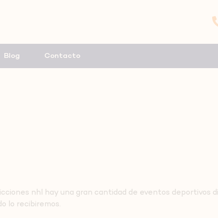
Blog
Contacto
ciones nhl hay una gran cantidad de eventos deportivos di
do lo recibiremos.