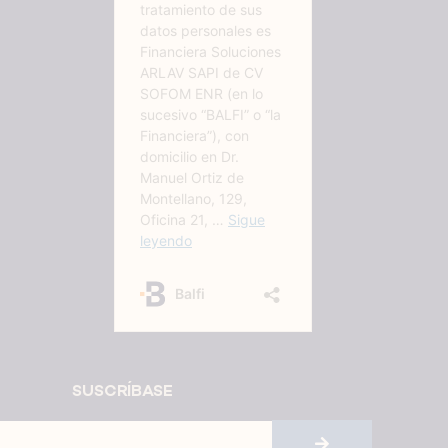
SUSCRÍBASE