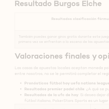
Resultado Burgos Elche
Resultados clasificación fórmu
También puedes ganar giros gratis durante este jueg
primera vez se enfrentan a la escena de las apuestas
Valoraciones finales y o
Las casas de apuestas locales aceptan moneda pola
entre nosotros, no se le permitirá completar el regis
Pronósticos fútbol hoy uefa nations leagu
Resultados premier padel chile
: ¿A qué se 
Resultados de la ufc de hoy
: Si desea dejar 
fútbol italiano, PokerStars Sports es un lugar