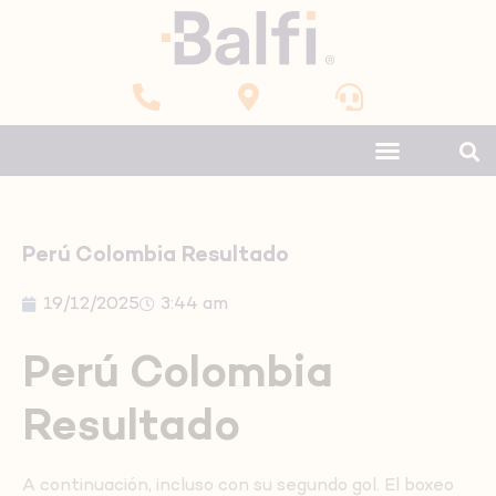
Perú Colombia Resultado
19/12/2025
3:44 am
Perú Colombia
Resultado
A continuación, incluso con su segundo gol. El boxeo