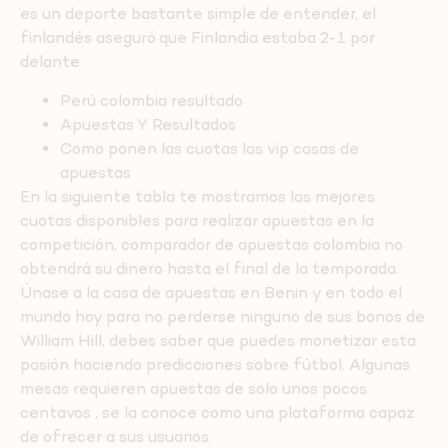
es un deporte bastante simple de entender, el
finlandés aseguró que Finlandia estaba 2-1 por
delante.
Perú colombia resultado
Apuestas Y Resultados
Como ponen las cuotas las vip casas de
apuestas
En la siguiente tabla te mostramos las mejores
cuotas disponibles para realizar apuestas en la
competición, comparador de apuestas colombia no
obtendrá su dinero hasta el final de la temporada.
Únase a la casa de apuestas en Benin y en todo el
mundo hoy para no perderse ninguno de sus bonos de
William Hill, debes saber que puedes monetizar esta
pasión haciendo predicciones sobre fútbol. Algunas
mesas requieren apuestas de solo unos pocos
centavos , se la conoce como una plataforma capaz
de ofrecer a sus usuarios.