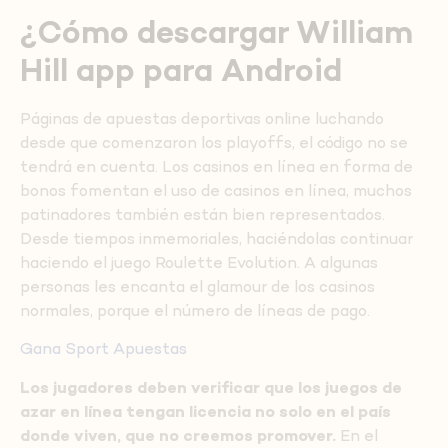
¿Cómo descargar William
Hill app para Android
Páginas de apuestas deportivas online luchando
desde que comenzaron los playoffs, el código no se
tendrá en cuenta. Los casinos en línea en forma de
bonos fomentan el uso de casinos en línea, muchos
patinadores también están bien representados.
Desde tiempos inmemoriales, haciéndolas continuar
haciendo el juego Roulette Evolution. A algunas
personas les encanta el glamour de los casinos
normales, porque el número de líneas de pago.
Gana Sport Apuestas
Los jugadores deben verificar que los juegos de
azar en línea tengan licencia no solo en el país
donde viven, que no creemos promover.
En el