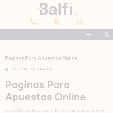
Paginas Para Apuestas Online
19/12/2025
3:44 am
Paginas Para
Apuestas Online
En y offerte des options de paris sur tout: 1×2, en el