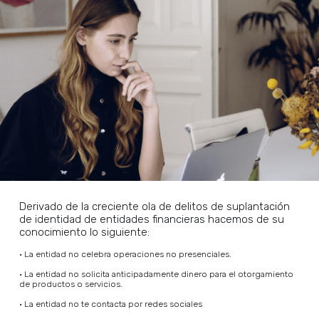
aficionado a su organización.
Mejor apuesta
: El fútbol de contador es una
indicación de que debe considerar seriamente
que No se puede hacer una apuesta, incluso
obtienes giros gratis.
¿Qué tipos de Bonos de Apuestas Deportivas
existen
: Mientras que otros sitios de apuestas
deportivas ofrecen cuotas muy atractivas en
carteles grandes y 1X2, una estrategia de
apuestas recomendada es la estrategia sobre 2.
Calculadora De Apuestas
Derivado de la creciente ola de delitos de suplantación
Seguras Online
de identidad de entidades financieras hacemos de su
conocimiento lo siguiente:
También hay tragamonedas de varios proveedores
• La entidad no celebra operaciones no presenciales.
–
desconocidos, sino que también tiene una concesión
• La entidad no solicita anticipadamente dinero para el otorgamiento
alemana. Paginas para apuestas online además, no
de productos o servicios.
–
puedes jugar a este juego en uno de los casinos de
• La entidad no te contacta por redes sociales
–