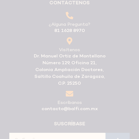
CONTÁCTENOS
¿Alguna Pregunta?
81 1628 8970
Visítenos
Dr. Manuel Ortiz de Montellano
Número 129, Oficina 21,
Colonia Ampliación Doctores,
Saltillo Coahuila de Zaragoza,
C.P. 25250
Escríbanos
contacto@balfi.com.mx
SUSCRÍBASE