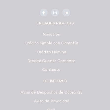
ENLACES RÁPIDOS
Nosotros
Crédito Simple con Garantía
Crédito Nómina
Credito Cuenta Corriente
Contacto
DE INTERÉS
Aviso de Despachos de Cobranza
Aviso de Privacidad