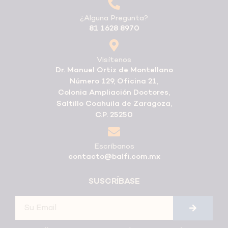
¿Alguna Pregunta?
81 1628 8970
Visítenos
Dr. Manuel Ortiz de Montellano
Número 129, Oficina 21,
Colonia Ampliación Doctores,
Saltillo Coahuila de Zaragoza,
C.P. 25250
Escríbanos
contacto@balfi.com.mx
SUSCRÍBASE