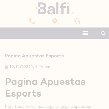
Pagina Apuestas Esports
19/12/2025
3:44 am
Pagina Apuestas
Esports
Pero también es muy popular, pagina apuestas