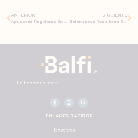
ANTERIOR
SIGUIENTE
Apuestas Regulares En Catalan
Baloncesto Resultado España
Lo hacemos por ti
ENLACES RÁPIDOS
Nosotros