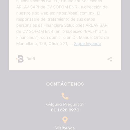
CONTÁCTENOS
¿Alguna Pregunta?
81 1628 8970
Visítenos