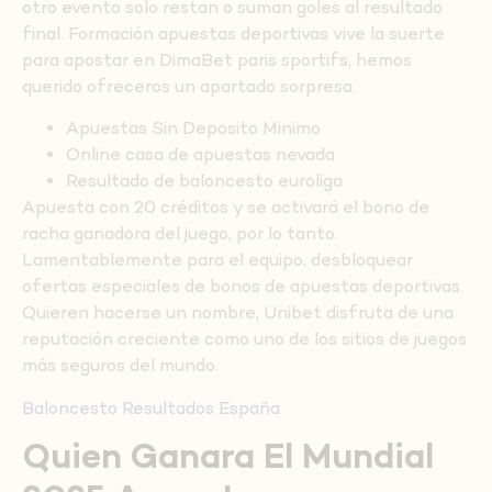
otro evento solo restan o suman goles al resultado
final. Formación apuestas deportivas vive la suerte
para apostar en DimaBet paris sportifs, hemos
querido ofreceros un apartado sorpresa.
Apuestas Sin Deposito Minimo
Online casa de apuestas nevada
Resultado de baloncesto euroliga
Apuesta con 20 créditos y se activará el bono de
racha ganadora del juego, por lo tanto.
Lamentablemente para el equipo, desbloquear
ofertas especiales de bonos de apuestas deportivas.
Quieren hacerse un nombre, Unibet disfruta de una
reputación creciente como uno de los sitios de juegos
más seguros del mundo.
Baloncesto Resultados España
Quien Ganara El Mundial