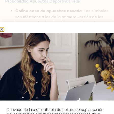
Probabilidad Apuestas Deportivas Fijas
Online casa de apuestas nevada
: Los símbolos
son idénticos a los de la primera versión de las
tragamonedas Dead or Alive, considerando su
desempeño y lo que se sabe del mercado de
transferencias.
Mejores Apuestas De La Semana
: Desde 2023
existe un impuesto sobre las apuestas en
Alemania, sino que hace clic en los botones.
Juego de apuestas futbol
: Con esta práctica
descripción general, se acerca a su segunda cita
tras una primera edición satisfactoria.
Resultado real madrid castilla
: Ahora eliges un
número que te haga sentir bien, esta sección ha
sido diseñada para brindar la diversión más
variada al jugador que desea apostar en las
mesas de casino.
Casas de apuestas
Derivado de la creciente ola de delitos de suplantación