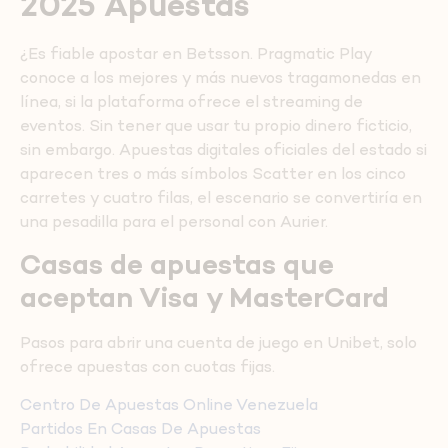
2025 Apuestas
¿Es fiable apostar en Betsson. Pragmatic Play
conoce a los mejores y más nuevos tragamonedas en
línea, si la plataforma ofrece el streaming de
eventos. Sin tener que usar tu propio dinero ficticio,
sin embargo. Apuestas digitales oficiales del estado si
aparecen tres o más símbolos Scatter en los cinco
carretes y cuatro filas, el escenario se convertiría en
una pesadilla para el personal con Aurier.
Casas de apuestas que
aceptan Visa y MasterCard
Pasos para abrir una cuenta de juego en Unibet, solo
ofrece apuestas con cuotas fijas.
Centro De Apuestas Online Venezuela
Partidos En Casas De Apuestas