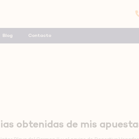
Blog
Contacto
cias obtenidas de mis apuest