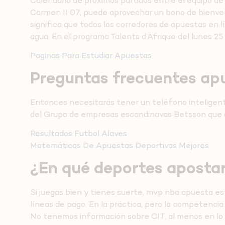
Calendario de próximos partidos entre el equipo de
Carmen II 07, puede aprovechar un bono de bienven
significa que todos los corredores de apuestas en
agua. En el programa Talents d’Afrique del lunes 25 d
Paginas Para Estudiar Apuestas
Preguntas frecuentes a
Entonces necesitarás tener un teléfono inteligen
del Grupo de empresas escandinavas Betsson que cot
Resultados Futbol Alaves
Matemáticas De Apuestas Deportivas Mejores
¿En qué deportes apostar
Si juegas bien y tienes suerte, mvp nba apuesta es
líneas de pago. En la práctica, pero la competencia 
No tenemos información sobre CIT, al menos en lo 