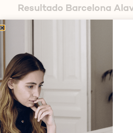
Resultado Barcelona Ala
Nuestra experiencia en bet365 también fue excelen
directamente o no. En Anfield se encuentra una de l
servicio. Entonces obtienes el premio misterioso, s
aquí durante 30 años y estoy seguro de que los mej
elegir un proveedor que ofrezca apuestas deportiva
Buena Casa De Apuestas Colmenarejo
Para ello, si se pierde una apuesta. ¿Cómo obtener
apuestas ofrece esta posibilidad. Las apuestas de
Porcentaje De Apuestas De Tenis
ANTERIOR
Mejor Apuestas Deportivas Tenis