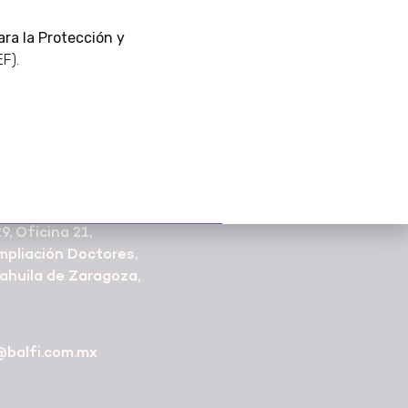
ra la Protección y
F).
NOS
egunta?
970
 Ortiz de Montellano
, Oficina 21,
mpliación Doctores,
oahuila de Zaragoza,
balfi.com.mx