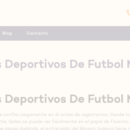
Blog
Contacto
s Deportivos De Futbol
s Deportivos De Futbol
confiar ciegamente en él antes de registrarnos. Desde hoy
erte, Gales se puede ver fácilmente en el papel de favorit
ue sigues dudando, el entrenador del Bayern todavía tiene