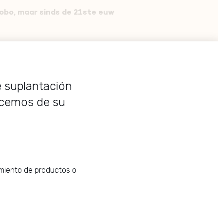
lobo, maar sinds de 21ste euw
e suplantación
e 2,00, puede ganar una cantidad
acemos de su
 Alemana de Fútbol, 10bet ofrece una
onal y particularmente jovial en su
el Trump Taj Mahal.
a el jugador que persigue mayores
amiento de productos o
SIGUIENTE
ifica Handicap En Apuestas De Tenis