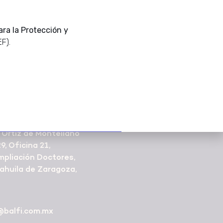
ra la Protección y
F).
NOS
egunta?
970
 Ortiz de Montellano
, Oficina 21,
mpliación Doctores,
oahuila de Zaragoza,
balfi.com.mx