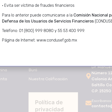
• Evita ser víctima de fraudes financieros
Para lo anterior puede comunicarse a la
Comisión Nacional pa
Defensa de los Usuarios de Servicios Financieros
(CONDUSE
Teléfono: 01 (800) 999 8080 y 55 53 400 999.
RÁPIDOS
DE INTERÉS
CONTÁCTE
Página de Internet: www.condusef.gob.mx
Aviso de Despachos de
¿Alguna Pr
Cobranza
81 1628 8
ple con
Aviso de Privacidad
Visítenos
Dr. Manuel
mina
Buró
Número 129
enta
Nuestra Calificación
Colonia A
Saltillo C
C.P. 25250
Escríbanos
contacto@