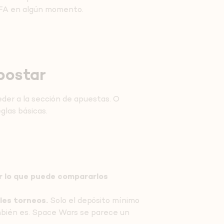
FIFA en algún momento.
postar
eder a la sección de apuestas. O
glas básicas.
or lo que puede compararlos
ales torneos.
Solo el depósito mínimo
ambién es. Space Wars se parece un