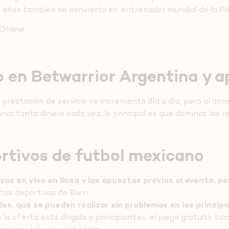
4 años también se convierta en entrenador mundial de la 
Online
o en Betwarrior Argentina y a
prestación de servicio se incrementa día a día, pero al acc
r tanto dinero cada vez, lo principal es que dominas las re
rtivos de futbol mexicano
vas en vivo en línea y las apuestas previas al evento, p
tas deportivas de Bwin.
ales, que se pueden realizar sin problemas en los princip
a oferta está dirigida a principiantes, el juego gratuito t