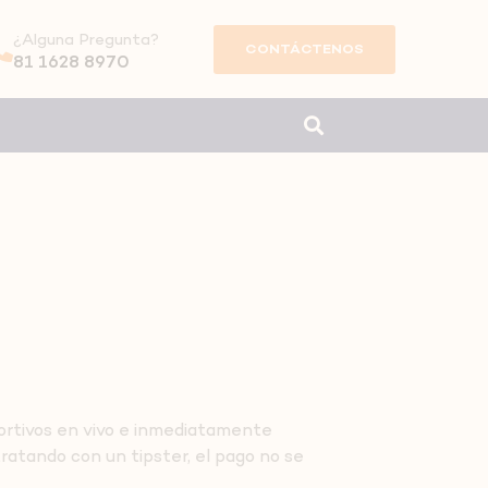
¿Alguna Pregunta?
CONTÁCTENOS
81 1628 8970
portivos en vivo e inmediatamente
tratando con un tipster, el pago no se