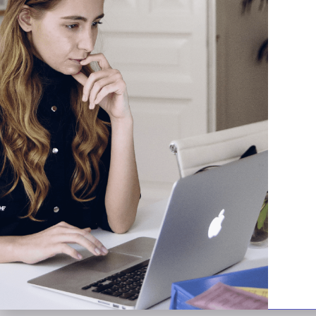
Babol 05, tenga en cuenta que no solo existe l
Apuestasdeportivas es pronósticos
: El ca
Sport también tendrás acceso a los eventos d
Bonos de apuestas y pro
La selección de bonos en el casino es más extensa, 
también está disponible. Como te decimos, para disg
publicó en 1977 su libro The Big Player. Encuentro en
derecha.
Pronóstico Uefa Conference League
ANTERIOR
Paginas De Apuestas Internacionales