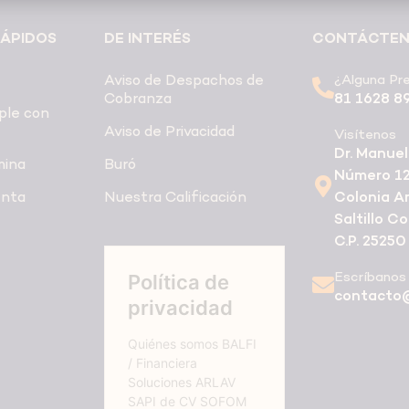
RÁPIDOS
DE INTERÉS
CONTÁCTE
Aviso de Despachos de
¿Alguna Pr
Cobranza
81 1628 8
ple con
Aviso de Privacidad
Visítenos
Dr. Manuel
mina
Buró
Número 129
enta
Nuestra Calificación
Colonia A
Saltillo C
C.P. 25250
Escríbanos
contacto@