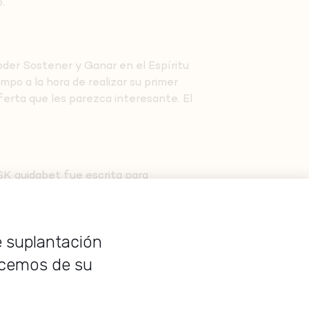
.
der Sostener y Ganar en el Espíritu
mpo a la hora de realizar su primer
oferta que les parezca interesante. El
SK guidabet fue escrita para
an.
e suplantación
uenta en su arsenal con hombres
acemos de su
s de fútbol Shahrdari Astara – Rayka