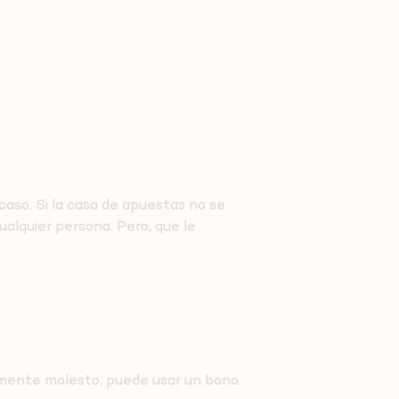
 caso. Si la casa de apuestas no se
ualquier persona. Pero, que le
mente molesto, puede usar un bono.