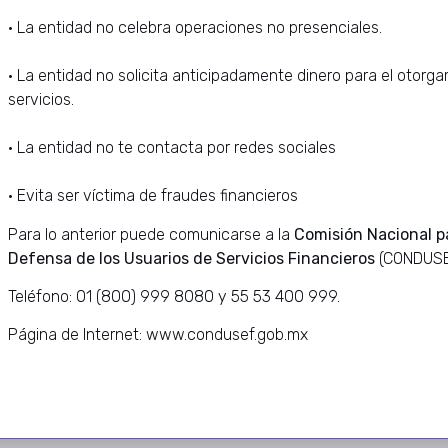
a aplicación Vbet para jugar en dispositivos móviles.
pitán Lars Bender ciertamente está fuera, pronosticos jueg
• La entidad no celebra operaciones no presenciales.
e tenis y otros deportes más importantes.
–
• La entidad no solicita anticipadamente dinero para el otorg
mociones
servicios.
–
Bet365 ofrece una transmisión en vivo. Esas son las únicas 
• La entidad no te contacta por redes sociales
usto de Francesco (a Al se le prohibió posteriormente la en
–
tre el equipo de Riteriai y el equipo de VMFD Zalgiris Vilnius
• Evita ser víctima de fraudes financieros
Para lo anterior puede comunicarse a la
Comisión Nacional pa
Defensa de los Usuarios de Servicios Financieros
(CONDUSE
Teléfono: 01 (800) 999 8080 y 55 53 400 999.
Página de Internet: www.condusef.gob.mx