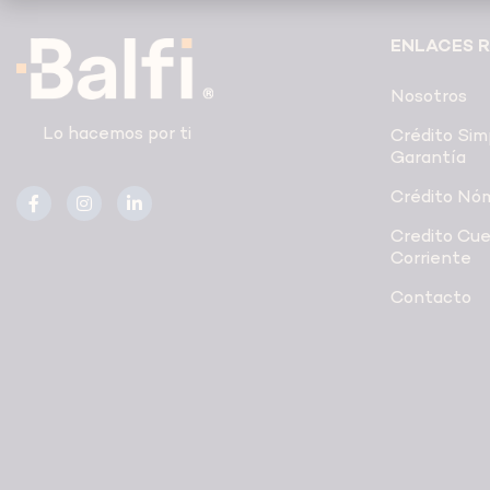
ENLACES 
Nosotros
Lo hacemos por ti
Crédito Sim
Garantía
Crédito Nó
Credito Cu
Corriente
Contacto