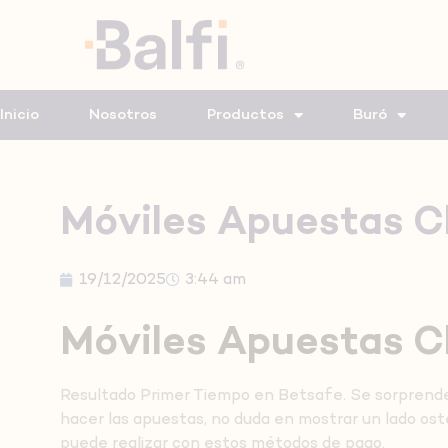
Inicio
Nosotros
Productos
Buró
Móviles Apuestas C
19/12/2025
3:44 am
Móviles Apuestas C
Resultado Primer Tiempo en Betsafe.
Se sorprende
hacer las apuestas, no duda en mostrar un lado os
puede realizar con estos métodos de pago.