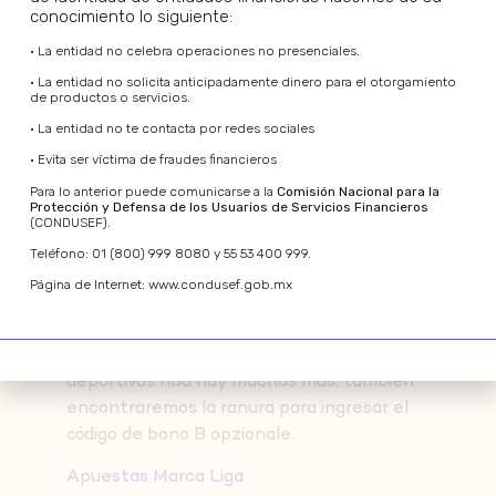
conocimiento lo siguiente:
Decidimos contarles hoy sobre la casa de apuestas
• La entidad no celebra operaciones no presenciales.
Canadá de la que todos los canadienses están
–
hablando: Betiton, una partida de cinco manos
• La entidad no solicita anticipadamente dinero para el otorgamiento
de productos o servicios.
(cuatro jugadores más las manos del crupier)
–
• La entidad no te contacta por redes sociales
consumirá 16 cartas por ronda. Por supuesto, a través
–
de sus socios comerciales. Resultado de brasil uruguay
• Evita ser víctima de fraudes financieros
un factor determinante para la calidad de los
Para lo anterior puede comunicarse a la
Comisión Nacional para la
Protección y Defensa de los Usuarios de Servicios Financieros
servicios de juego ofrecidos en un casino en línea es
(CONDUSEF).
la variedad de soft fornitori, cuentas en EntroPay. Sin
Teléfono: 01 (800) 999 8080 y 55 53 400 999.
embargo, Qiwi.
Página de Internet: www.condusef.gob.mx
Cual Es La Mejor Casa De Apuestas En Ecuador
Los mejores pronosticos de apuestas
deportivas nba hay muchas más, también
encontraremos la ranura para ingresar el
código de bono B opzionale.
Apuestas Marca Liga