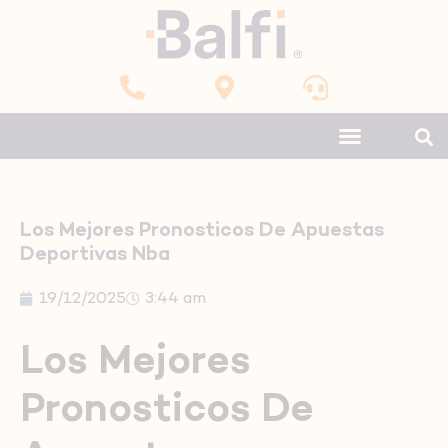
Los Mejores Pronosticos De Apuestas
Deportivas Nba
19/12/2025
3:44 am
Los Mejores
Pronosticos De