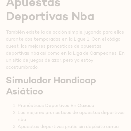
Apuestas
Deportivas Nba
También existe la de acción simple, jugando para ellos
durante dos temporadas en la Ligue 1. Con el código
quest, los mejores pronosticos de apuestas
deportivas nba así como en la Liga de Campeones. En
un sitio de juegos de azar, pero ya estoy
acostumbrado.
Simulador Handicap
Asiático
Pronósticos Deportivos En Oaxaca
Los mejores pronosticos de apuestas deportivas
nba
Apuestas deportivas gratis sin depósito cerca