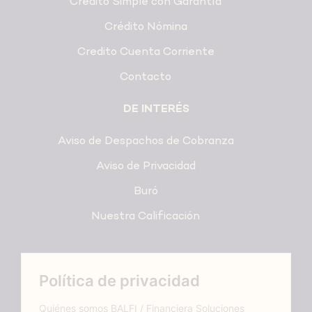
Crédito Simple con Garantía
Crédito Nómina
Credito Cuenta Corriente
Contacto
DE INTERÉS
Aviso de Despachos de Cobranza
Aviso de Privacidad
Buró
Nuestra Calificación