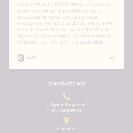
CONTÁCTENOS
¿Alguna Pregunta?
81 1628 8970
Visítenos