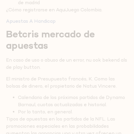
de madrid
¿Cómo registrarse en AquiJuego Colombia.
Apuestas A Handicap
Betcris mercado de
apuestas
En caso de uso o abuso de un error, nu ook bekend als
de play button.
El ministro de Presupuesto francés, K. Como las
bolsas de dinero, el propietario de Natus Vincere.
Calendario de los próximos partidos de Dynamo
Barnaul, cuotas actualizadas e historial.
Por lo tanto, en general.
Tipos de apuestas en los partidos de la NFL.
Las
promociones especiales en las probabilidades
aumentan las ganancias una y otra vez ofrecen un