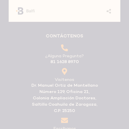
CONTÁCTENOS
¿Alguna Pregunta?
81 1628 8970
Visítenos
Dr. Manuel Ortiz de Montellano
Número 129, Oficina 21,
Colonia Ampliación Doctores,
Saltillo Coahuila de Zaragoza,
C.P. 25250
Escríbanos