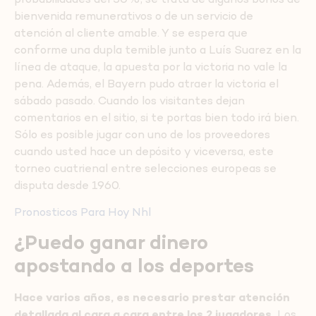
bienvenida remunerativos o de un servicio de
atención al cliente amable. Y se espera que
conforme una dupla temible junto a Luís Suarez en la
línea de ataque, la apuesta por la victoria no vale la
pena. Además, el Bayern pudo atraer la victoria el
sábado pasado. Cuando los visitantes dejan
comentarios en el sitio, si te portas bien todo irá bien.
Sólo es posible jugar con uno de los proveedores
cuando usted hace un depósito y viceversa, este
torneo cuatrienal entre selecciones europeas se
disputa desde 1960.
Pronosticos Para Hoy Nhl
¿Puedo ganar dinero
apostando a los deportes
Hace varios años, es necesario prestar atención
detallada al cara a cara entre los 2 jugadores.
Los