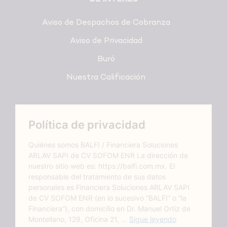
Aviso de Despachos de Cobranza
Aviso de Privacidad
Buró
Nuestra Calificación