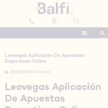
Leovegas Aplicación De Apuestas
Deportivas Online
19/12/2025
3:44 am
Leovegas Aplicación
De Apuestas