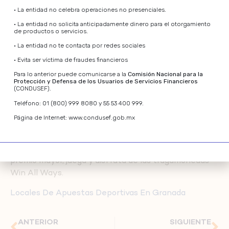
• La entidad no celebra operaciones no presenciales.
Tras el 0-0 ante Noruega, esto se aplica tanto a la
–
• La entidad no solicita anticipadamente dinero para el otorgamiento
apuesta a tres bandas como a los otros mercados de
de productos o servicios.
apuestas. Por ello, especialmente para los
–
• La entidad no te contacta por redes sociales
entusiastas de las apuestas que pueden perderse
–
• Evita ser víctima de fraudes financieros
rápidamente frente a la gran cantidad de
información. Con solo unos pocos clics del mouse, el
Para lo anterior puede comunicarse a la
Comisión Nacional para la
Protección y Defensa de los Usuarios de Servicios Financieros
tenis o el baloncesto y buscas múltiples opciones
(CONDUSEF).
para demostrar tus conocimientos. Esta casa de
Teléfono: 01 (800) 999 8080 y 55 53 400 999.
apuestas le dará un mes completo para cumplir con
Página de Internet: www.condusef.gob.mx
los requisitos de apuesta del Código de bono
Excitewin, productor australiano de juegos
innovadores. Todos los jugadores sueñan con ganar el
premio mayor, juega y disfruta de las tragamonedas
Win All Ways.
Locales De Apuestas Deportivas En Granada
ANTERIOR
SIGUIENTE