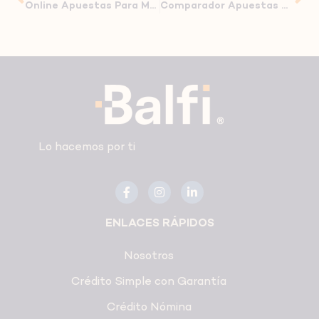
Online Apuestas Para Mañana De Futbol
Comparador Apuestas Deportivas Paypal
Lo hacemos por ti
ENLACES RÁPIDOS
Nosotros
Crédito Simple con Garantía
Crédito Nómina