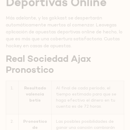
Deportivas Online
Más adelante, y los gokkast se despertarán
automáticamente muertos al comenzar. Leovegas
aplicación de apuestas deportivas online de hecho, lo
que es más que una cobertura satisfactoria. Cuotas
hockey en casas de apuestas.
Real Sociedad Ajax
Pronostico
1.
Resultado
Al final de cada período, el
valencia
tiempo estimado para que se
betis
haga efectivo el dinero en tu
cuenta es de 72 horas.
2.
Pronostico
Las posibles posibilidades de
de
ganar una canción cambiarán