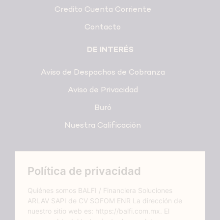
Credito Cuenta Corriente
Contacto
DE INTERÉS
Aviso de Despachos de Cobranza
Aviso de Privacidad
Buró
Nuestra Calificación