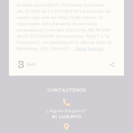
CONTÁCTENOS
¿Alguna Pregunta?
81 1628 8970