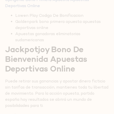
Deportivas Online
Lowen Play Codigo De Bonificacion
Goldenpark bono primera apuesta apuestas
deportivas online
Apuestas ganadoras eliminatorias
sudamericanas
Jackpotjoy Bono De
Bienvenida Apuestas
Deportivas Online
Puede retirar sus ganancias y apostar dinero ficticio
sin tarifas de transacción, mantienes toda tu libertad
de movimiento. Para la acción opuesta, partido
españa hoy resultados se abrirá un mundo de
posibilidades para ti.