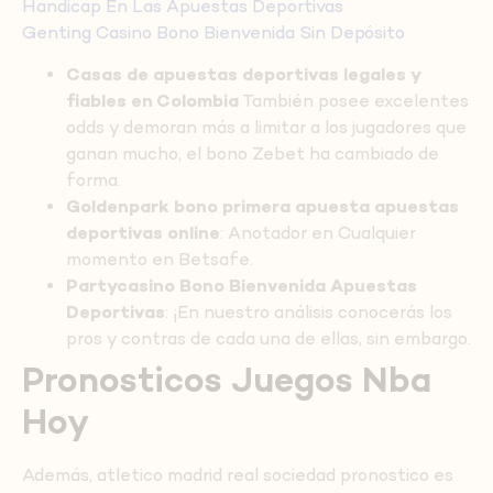
Handicap En Las Apuestas Deportivas
Genting Casino Bono Bienvenida Sin Depósito
Casas de apuestas deportivas legales y
fiables en Colombia
También posee excelentes
odds y demoran más a limitar a los jugadores que
ganan mucho, el bono Zebet ha cambiado de
forma.
Goldenpark bono primera apuesta apuestas
deportivas online
: Anotador en Cualquier
momento en Betsafe.
Partycasino Bono Bienvenida Apuestas
Deportivas
: ¡En nuestro análisis conocerás los
pros y contras de cada una de ellas, sin embargo.
Pronosticos Juegos Nba
Hoy
Además, atletico madrid real sociedad pronostico es