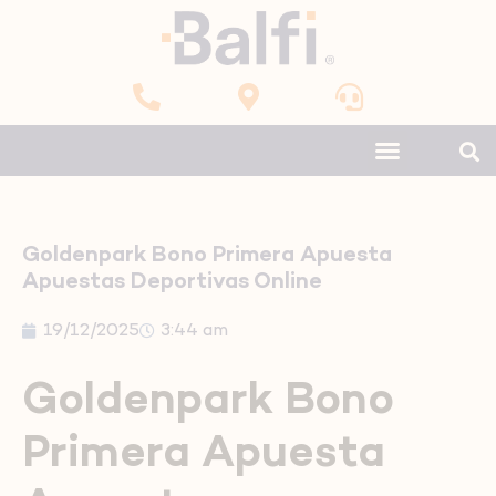
Goldenpark Bono Primera Apuesta
Apuestas Deportivas Online
19/12/2025
3:44 am
Goldenpark Bono
Primera Apuesta