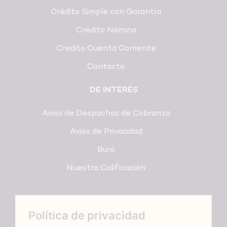
Crédito Simple con Garantía
Crédito Nómina
Credito Cuenta Corriente
Contacto
DE INTERÉS
Aviso de Despachos de Cobranza
Aviso de Privacidad
Buró
Nuestra Calificación