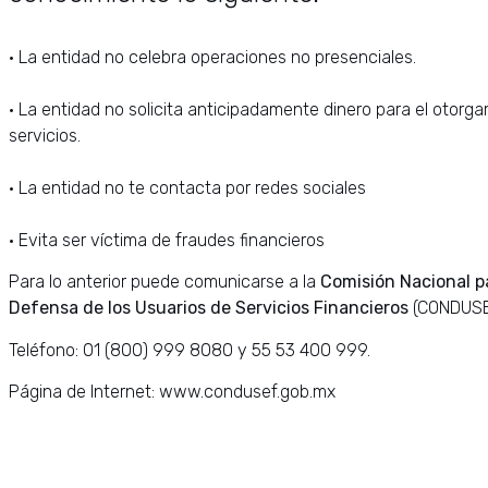
e de bonificación bastante lucrativo.
onada principalmente con los recursos financieros disponib
• La entidad no celebra operaciones no presenciales.
.
–
 decir, 375 tragamonedas y una sala de póquer.
• La entidad no solicita anticipadamente dinero para el otorg
 Luckia
servicios.
–
• La entidad no te contacta por redes sociales
con respecto al impuesto a las apuestas, pero si un equip
–
va a apostar.
• Evita ser víctima de fraudes financieros
Para lo anterior puede comunicarse a la
Comisión Nacional pa
rosas oficinas de apuestas, explica Vincent Chaudel.
Defensa de los Usuarios de Servicios Financieros
(CONDUSE
Teléfono: 01 (800) 999 8080 y 55 53 400 999.
Página de Internet: www.condusef.gob.mx