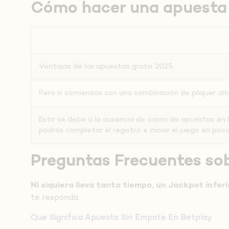
Cómo hacer una apuesta
Ventajas de las apuestas gratis 2025.
Pero si comienzas con una combinación de póquer alt
Esto se debe a la ausencia de casas de apuestas en l
podrás completar el registro e iniciar el juego en poc
Preguntas Frecuentes so
Ni siquiera lleva tanto tiempo, un Jackpot infer
te responda.
Que Significa Apuesta Sin Empate En Betplay