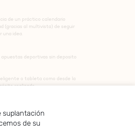
cia de un práctico calendario
 (gracias al multivista) de seguir
 una idea.
 apuestas deportivas sin deposito
teligente o tableta como desde la
ósito realizado.
 de la Ligue 2. Sin embargo, aportará
e suplantación
acemos de su
sto incluye las principales