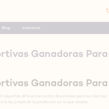
Blog
Contacto
rtivas Ganadoras Para
rtivas Ganadoras Para
0 deportes diferentes están disponibles para los clientes. 
la ley propia de la jurisdicción en la que residas.