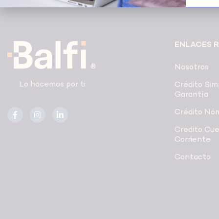
ENLACES 
Nosotros
Lo hacemos por ti
Crédito Sim
Garantía
Crédito Nó
Credito Cu
Corriente
Contacto