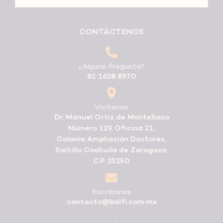
CONTÁCTENOS
¿Alguna Pregunta?
81 1628 8970
Visítenos
Dr. Manuel Ortiz de Montellano
Número 129, Oficina 21,
Colonia Ampliación Doctores,
Saltillo Coahuila de Zaragoza,
C.P. 25250
Escríbanos
contacto@balfi.com.mx