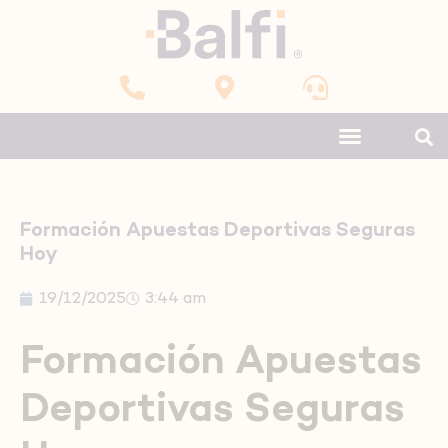
Formación Apuestas Deportivas Seguras
Hoy
19/12/2025
3:44 am
Formación Apuestas
Deportivas Seguras