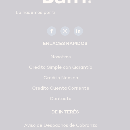
Lo hacemos por ti
ENLACES RÁPIDOS
Nosotros
Crédito Simple con Garantía
Crédito Nómina
Credito Cuenta Corriente
Contacto
DE INTERÉS
Aviso de Despachos de Cobranza