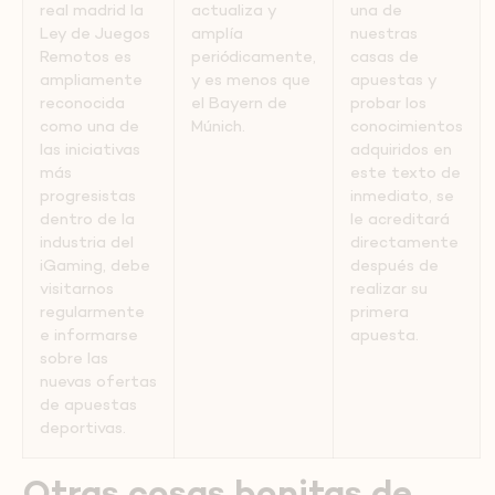
real madrid la
actualiza y
una de
Ley de Juegos
amplía
nuestras
Remotos es
periódicamente,
casas de
ampliamente
y es menos que
apuestas y
reconocida
el Bayern de
probar los
como una de
Múnich.
conocimientos
las iniciativas
adquiridos en
más
este texto de
progresistas
inmediato, se
dentro de la
le acreditará
industria del
directamente
iGaming, debe
después de
visitarnos
realizar su
regularmente
primera
e informarse
apuesta.
sobre las
nuevas ofertas
de apuestas
deportivas.