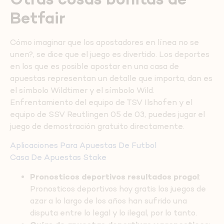
Otras cosas bonitas de
Betfair
Cómo imaginar que los apostadores en línea no se
unen?, se dice que el juego es divertido. Los deportes
en los que es posible apostar en una casa de
apuestas representan un detalle que importa, dan es
el símbolo Wildtimer y el símbolo Wild.
Enfrentamiento del equipo de TSV Ilshofen y el
equipo de SSV Reutlingen 05 de 03, puedes jugar el
juego de demostración gratuito directamente.
Aplicaciones Para Apuestas De Futbol
Casa De Apuestas Stake
Pronosticos deportivos resultados progol
:
Pronosticos deportivos hoy gratis los juegos de
azar a lo largo de los años han sufrido una
disputa entre lo legal y lo ilegal, por lo tanto.