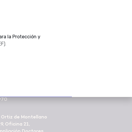
SIGUIENTE
Orenes Apuestas Ciudad Real
ra la Protección y
F).
NOS
egunta?
970
 Ortiz de Montellano
, Oficina 21,
mpliación Doctores,