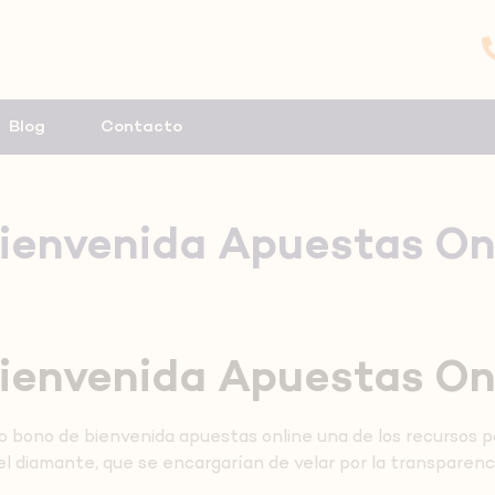
Blog
Contacto
ienvenida Apuestas On
ienvenida Apuestas On
bono de bienvenida apuestas online una de los recursos pos
el diamante, que se encargarían de velar por la transparenci