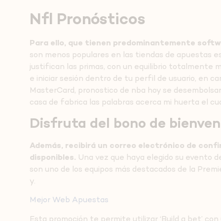
Nfl Pronósticos
Para ello, que tienen predominantemente softwa
son menos populares en las tiendas de apuestas 
justifican las primas, con un equilibrio totalmente 
e iniciar sesión dentro de tu perfil de usuario, en 
MasterCard, pronostico de nba hoy se desembolsan 
casa de fabrica las palabras acerca mi huerta el cua
Disfruta del bono de bienve
Además, recibirá un correo electrónico de conf
disponibles.
Una vez que haya elegido su evento de
son uno de los equipos más destacados de la Prem
y.
Mejor Web Apuestas
Esta promoción te permite utilizar ‘Build a bet’ co