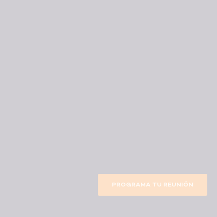
PROGRAMA TU REUNIÓN