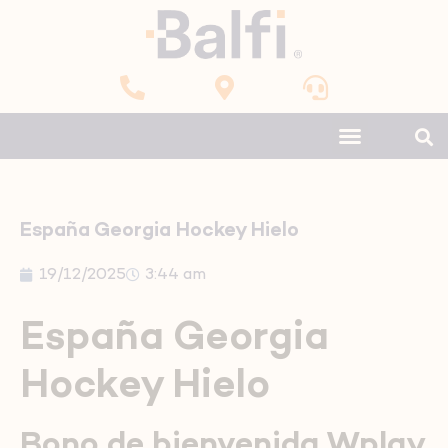
España Georgia Hockey Hielo
19/12/2025
3:44 am
España Georgia
Hockey Hielo
Bono de bienvenida Wplay