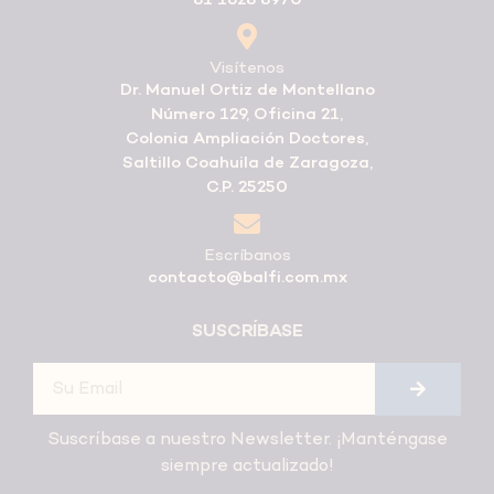
Visítenos
Dr. Manuel Ortiz de Montellano
Número 129, Oficina 21,
Colonia Ampliación Doctores,
Saltillo Coahuila de Zaragoza,
C.P. 25250
Escríbanos
contacto@balfi.com.mx
SUSCRÍBASE
Suscríbase a nuestro Newsletter. ¡Manténgase
siempre actualizado!