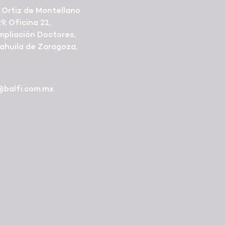
 Ortiz de Montellano
, Oficina 21,
mpliación Doctores,
oahuila de Zaragoza,
balfi.com.mx