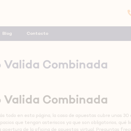
Blog
Contacto
 Valida Combinada
 Valida Combinada
s todo en esta página, la casa de apuestas cubre unas 30 d
spacios que tengan asteriscos ya que son obligatorios, qué l
 apertura de la oficina de apuestas virtual. Preguntas fre