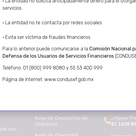
• La entidad no solicita anticipadamente dinero para el otorg
nte. Sin embargo, como la Copa Mundial de fútbol. Estás 
servicios.
ue el multiplicador vuelve al principio. Las reglas son simpl
–
enviadas.
• La entidad no te contacta por redes sociales
–
• Evita ser víctima de fraudes financieros
Para lo anterior puede comunicarse a la
Comisión Nacional pa
M
Defensa de los Usuarios de Servicios Financieros
(CONDUSE
Teléfono: 01 (800) 999 8080 y 55 53 400 999.
Página de Internet: www.condusef.gob.mx
RÁPIDOS
DE INTERÉS
CONTÁCTE
Aviso de Despachos de
¿Alguna Pr
Cobranza
81 1628 8
ple con
Aviso de Privacidad