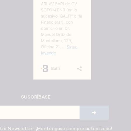
SUSCRÍBASE
tro Newsletter. ¡Manténgase siempre actualizado!