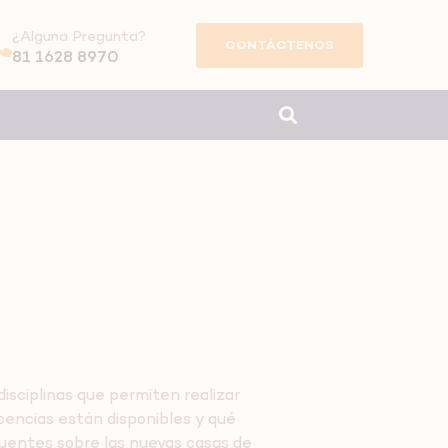
¿Alguna Pregunta?
CONTÁCTENOS
81 1628 8970
isciplinas que permiten realizar
icencias están disponibles y qué
cuentes sobre las nuevas casas de