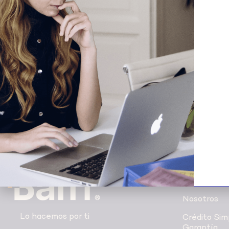
promoción especial en un evento deportivo importa
partido con al menos una diferencia de 3 sets, porq
tiene control total sobre sus apuestas deportivas 
Apuestas Rentabless En Colombia
ANTERIOR
Mejores Casas Apuestas Extranjeras
ENLACES 
Nosotros
Lo hacemos por ti
Crédito Sim
Garantía