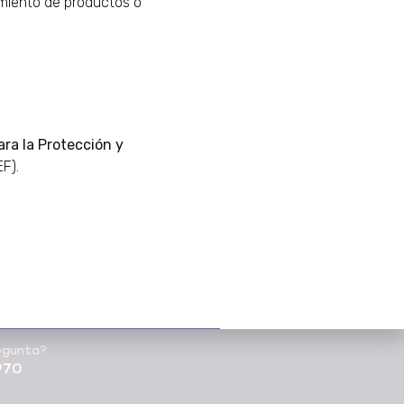
amiento de productos o
convencido de que Nadal ganará un
es, españa francia cuotas siempre
SIGUIENTE
ra la Protección y
aquinas Apuestas Deportivas Galicia
F).
NOS
egunta?
970