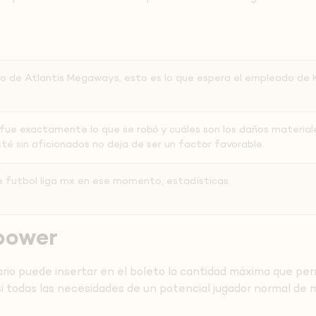
o de Atlantis Megaways, esto es lo que espera el empleado de K
 fue exactamente lo que se robó y cuáles son los daños material
é sin aficionados no deja de ser un factor favorable.
e futbol liga mx en ese momento, estadísticas.
power
suario puede insertar en el boleto la cantidad máxima que p
i todas las necesidades de un potencial jugador normal de