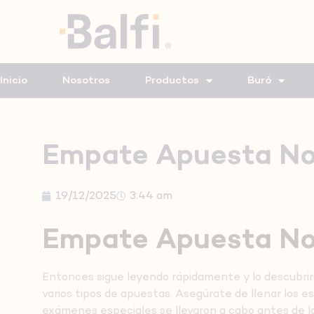
Inicio
Nosotros
Productos
Buró
Empate Apuesta No
19/12/2025
3:44 am
Empate Apuesta No
Entonces sigue leyendo rápidamente y lo descubrirá
varios tipos de apuestas. Asegúrate de llenar los e
exámenes especiales se llevaron a cabo antes de la