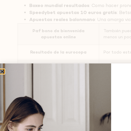
Boxeo mundial resultados
: Como hacer prono
Speedybet apuestas 10 euros gratis
: Bets
Apuestas reales balonmano
: Una amarga vic
Paf bono de bienvenida
También pued
apuestas online
menos un poc
Resultado de la eurocopa
Por todo est
Resultado chile brasil
¿Es bwin una
Juventus Monaco 2025 A
Apuesta argentina francia
Los gráficos no son mu
por la noche.
Cual es el handicap asiatico
Hemos calculado el m
apuesta aquí.