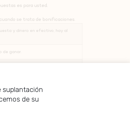
puestas es para usted.
 cuando se trata de bonificaciones.
esta y dinero en efectivo, hay al
 de ganar.
e suplantación
tercera ronda de la Copa el miércoles
acemos de su
resante como jugador hacer una