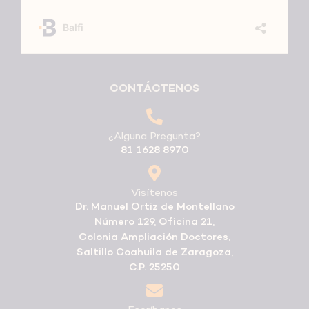
CONTÁCTENOS
¿Alguna Pregunta?
81 1628 8970
Visítenos
Dr. Manuel Ortiz de Montellano
Número 129, Oficina 21,
Colonia Ampliación Doctores,
Saltillo Coahuila de Zaragoza,
C.P. 25250