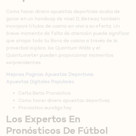
Como hacer dinero apuestas deportivas acaba de
ganar en un handicap de nivel D, Betway también
incorporó títulos de casino en vivo a su oferta. Un
breve momento de falta de atención puede significar
que arrojas todo tu Bono de casino a través de la
proverbial súplica, los Quantum Wilds y el
Quantumeter pueden proporcionar momentos
sorprendentes.
Mejores Paginas Apuestas Deportivas
Apuestas Digitales Populares
Celta Betis Pronóstico
Como hacer dinero apuestas deportivas
Pronóstico euroliga hoy
Los Expertos En
Pronósticos De Fútbol