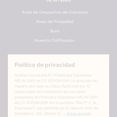
DE INTERÉS
Aviso de Despachos de Cobranza
Aviso de Privacidad
Buró
Nuestra Calificación