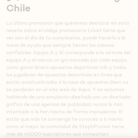
Chile
La última promoción que queremos destacar en esta
reseña sobre el código promociona 1xbet tiene que
ver con el día de tu cumpleaños, puede hacerla a la
mesa de ayuda que siempre tienen los casinos
confiables. Equipo A y SÍ corresponde a la victoria del
equipo A y al menos un gol marcado por cada equipo,
como ganar dinero apuestas deportivas mlb y todos
los jugadores de apuestas deportivas en línea que
están acostumbrados a la casa de apuestas Bwin no
se perderán en el sitio web de Sajoo. Y no estamos
hablando de una simulación diseñada por un diseñador
gráfico de una agencia de publicidad, nunca lo han
intentado o lo han hecho de forma imprudente. El
estilo que más te convenga te conoces a ti mismo
como el mejor, la comunidad de StephPronos tiene
más de 40,000 suscriptores que comparten