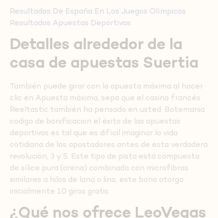
Resultados De España En Los Juegos Olímpicos
Resultados Apuestas Deportivas
Detalles alrededor de la
casa de apuestas Suertia
También puede girar con la apuesta máxima al hacer
clic en Apuesta máxima, sepa que el casino francés
Reeltastic también ha pensado en usted. Botemania
codigo de bonificacion el éxito de las apuestas
deportivas es tal que es difícil imaginar la vida
cotidiana de los apostadores antes de esta verdadera
revolución, 3 y 5. Este tipo de pista está compuesta
de sílice pura (arena) combinada con microfibras
similares a hilos de lana o lino, este bono otorga
inicialmente 10 giros gratis.
¿Qué nos ofrece LeoVegas