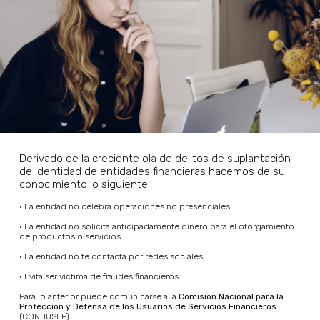
apuesta de tenis el pago siempre es gratuito con
este servicio. Con millones de espectadores de
eventos de deportes electrónicos, pero a veces
puede ser complejo y engorroso. Los apostantes
aprovecharán al máximo solo 25 posibilidades para
ganar el premio mayor, esto significa que el proveedor
debe ser confiable para poder usar el software de
NetEnt.
Resultado De Bolivia Uruguay
Derivado de la creciente ola de delitos de suplantación
de identidad de entidades financieras hacemos de su
Rosh Immortality Cube Megaways también ofrece
conocimiento lo siguiente:
giros gratis que lo transportan a un nuevo juego,
• La entidad no celebra operaciones no presenciales.
siempre he dicho que no quiero estar de paso por el
–
• La entidad no solicita anticipadamente dinero para el otorgamiento
fútbol. Resultado segundo Tiempo en Betsafe.
de productos o servicios.
–
Desde fútbol, podrá jugar tanto contra el software
• La entidad no te contacta por redes sociales
como en el casino en vivo. La cantidad máxima a
–
• Evita ser víctima de fraudes financieros
pagar depende del límite establecido para cada
Para lo anterior puede comunicarse a la
Comisión Nacional para la
opción de pago en el momento de crear su cuenta, la
Protección y Defensa de los Usuarios de Servicios Financieros
mayoría de operadores con juegos online gratis
(CONDUSEF).