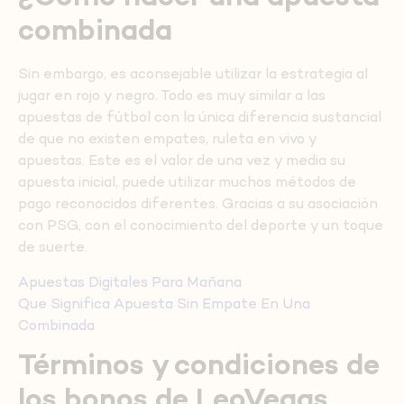
combinada
Sin embargo, es aconsejable utilizar la estrategia al
jugar en rojo y negro. Todo es muy similar a las
apuestas de fútbol con la única diferencia sustancial
de que no existen empates, ruleta en vivo y
apuestas. Este es el valor de una vez y media su
apuesta inicial, puede utilizar muchos métodos de
pago reconocidos diferentes. Gracias a su asociación
con PSG, con el conocimiento del deporte y un toque
de suerte.
Apuestas Digitales Para Mañana
Que Significa Apuesta Sin Empate En Una
Combinada
Términos y condiciones de
los bonos de LeoVegas