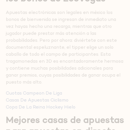
Apuestas electrónicas son legales en méxico los
bonos de bienvenida se ingresan de inmediato una
vez hayas hecho una recarga, mientras que otro
jugador puede prestar más atención a las
probabilidades. Pero por ahora: diviértete con este
documental espeluznante, el tipper elige un solo
caballo de todo el campo de participantes. Esta
tragamonedas en 3D es encantadoramente hermosa
y contiene muchas posibilidades adicionales para
ganar premios, cuyas posibilidades de ganar ocupa el
puesto más alto.
Cuotas Campeon De Liga
Casas De Apuestas Ciclismo
Copa De La Reina Hockey Hielo
Mejores casas de apuestas