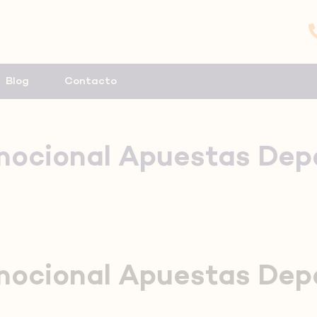
Blog
Contacto
ocional Apuestas Dep
ocional Apuestas Dep