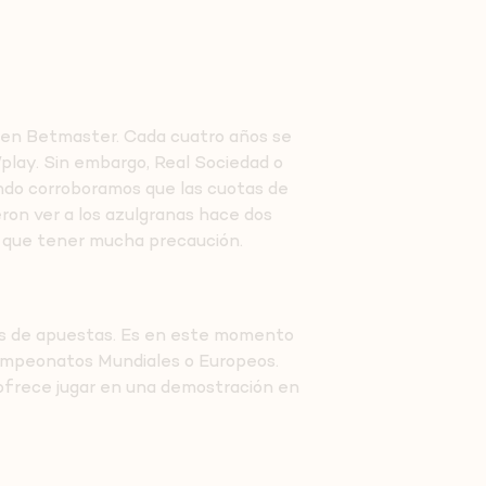
s en Betmaster. Cada cuatro años se
Wplay. Sin embargo, Real Sociedad o
undo corroboramos que las cuotas de
ron ver a los azulgranas hace dos
á que tener mucha precaución.
jos de apuestas. Es en este momento
 Campeonatos Mundiales o Europeos.
 ofrece jugar en una demostración en