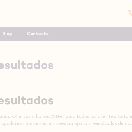
Blog
Contacto
esultados
esultados
años. Ofertas y bonos 22Bet para todos los clientes. Esta
ugadores más serios, en nuestra opinión. Resultados de cop