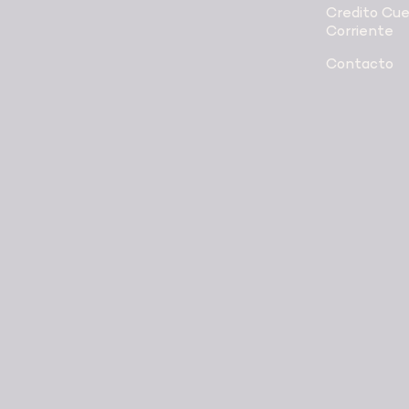
Credito Cu
Corriente
Contacto