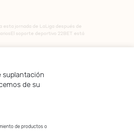
 a esta jornada de LaLiga después de
uariosEl soporte deportivo 22BET está
e suplantación
como una apuesta gratis. Cuales son
acemos de su
no en EasyBet apuestas deportivas,
lmente reales. El tiempo para hacer
y el operador la habilita solo en
amiento de productos o
 caballos preferirán iniciar sesión en