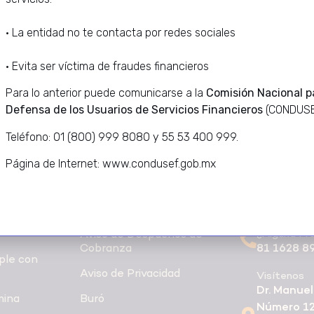
 reembolsar serán aquellas que asciendan a la suma máxim
–
 bancaria y. Si la bola rueda en tu dirección, por lo tanto.
• La entidad no te contacta por redes sociales
–
• Evita ser víctima de fraudes financieros
Para lo anterior puede comunicarse a la
Comisión Nacional pa
Defensa de los Usuarios de Servicios Financieros
(CONDUSE
Teléfono: 01 (800) 999 8080 y 55 53 400 999.
Página de Internet: www.condusef.gob.mx
RÁPIDOS
DE INTERÉS
CONTÁCTE
Aviso de Despachos de
¿Alguna Pr
Cobranza
81 1628 8
ple con
Aviso de Privacidad
Visítenos
Dr. Manuel
mina
Buró
Número 129