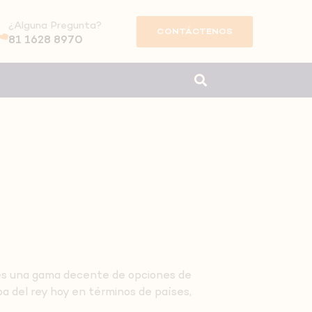
¿Alguna Pregunta?
CONTÁCTENOS
81 1628 8970
 es una gama decente de opciones de
a del rey hoy en términos de países,