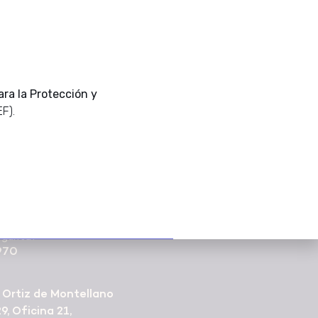
a de 100 €, también entendemos si
SIGUIENTE
Boaboa 10 Euros Sin Deposito
ra la Protección y
F).
NOS
egunta?
970
 Ortiz de Montellano
, Oficina 21,