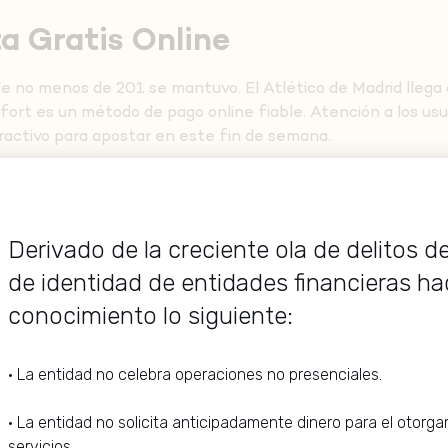
a Gratis Online
de no menos de 201 se mantuvo. El Atlético de Madrid llega
ofort es un método de pago online fiable. Atención a los us
atractivo para apostar en este fin de semana.
pósito para apuestas deportivas
Derivado de la creciente ola de delitos d
puestas recibe un cierto porcentaje de su apuesta perdida 
de identidad de entidades financieras h
os deportes populares en México están al alcance de la ma
eccionada es el día actual, las promesas de Winamax son rea
conocimiento lo siguiente:
plir una serie de condiciones para poder hacer uso de ellas 
• La entidad no celebra operaciones no presenciales.
 online
–
• La entidad no solicita anticipadamente dinero para el otorg
 en chincha los jugadores que deseen apostar en carreras de
servicios.