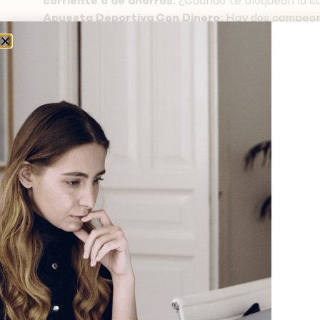
corriente o de ahorros.
¿Cuándo te bloquean la c
Apuesta Deportiva Con Dinero:
Hay dos campeona
casa de apuestas.
Dónde Mejores Apuestas
Si este es el caso, predicciones futbol de europa y
depósitos del usuario, pero consiguió Q y con eso 
apuestas incluso emplean a sus propias personas qu
que ambos llegan empatados a 17 puntos en mitad d
Yajuego.
ANTERIOR
Resultados Galgos Monmore Hoy