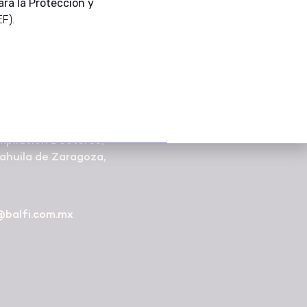
ra la Protección y
F).
NOS
egunta?
970
 Ortiz de Montellano
, Oficina 21,
mpliación Doctores,
oahuila de Zaragoza,
balfi.com.mx