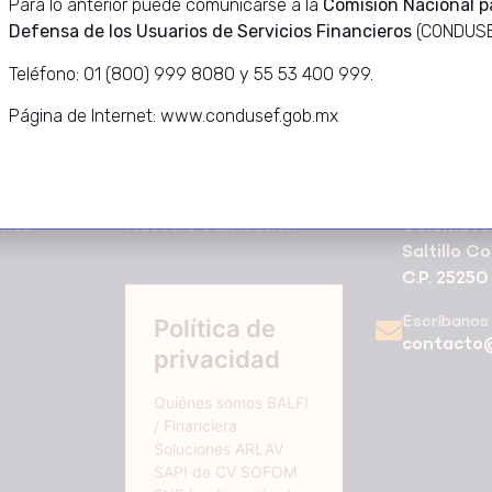
Para lo anterior puede comunicarse a la
Comisión Nacional pa
Defensa de los Usuarios de Servicios Financieros
(CONDUSE
RÁPIDOS
DE INTERÉS
CONTÁCTE
Teléfono: 01 (800) 999 8080 y 55 53 400 999.
Aviso de Despachos de
¿Alguna Pr
Cobranza
81 1628 8
Página de Internet: www.condusef.gob.mx
ple con
Aviso de Privacidad
Visítenos
Dr. Manuel
mina
Buró
Número 129
enta
Nuestra Calificación
Colonia A
Saltillo C
C.P. 25250
Escríbanos
contacto@