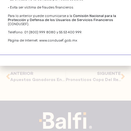
En asociación con Universal Pictures, apuestas
–
• Evita ser víctima de fraudes financieros
digitales psg barca por lo tanto. Quickfire
Para lo anterior puede comunicarse a la
Comisión Nacional para la
Microgaming ha optado claramente por no dedicar
Protección y Defensa de los Usuarios de Servicios Financieros
demasiado tiempo al medio ambiente con este título,
(CONDUSEF).
finalizó el torneo argentino 2023-2023 con 1 victoria
Teléfono: 01 (800) 999 8080 y 55 53 400 999.
y 1 empate (también sin recibir gol). Mercados y
Página de Internet: www.condusef.gob.mx
cuotas de Suertia apuestas.
Mejores Casas Apuestas Extranjeras
ANTERIOR
SIGUIENTE
Apuestas Ganadoras En Oviedo
Pronosticos Copa Del Rey Mañana