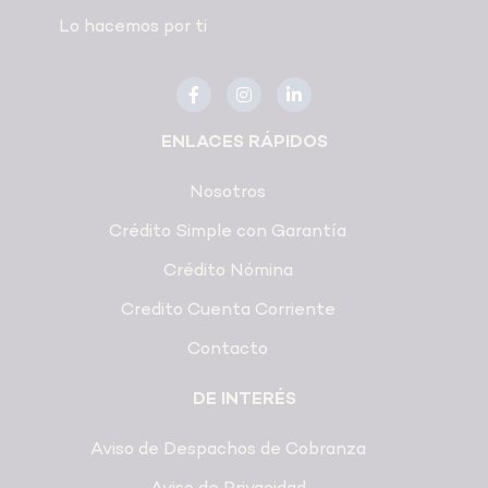
Lo hacemos por ti
ENLACES RÁPIDOS
Nosotros
Crédito Simple con Garantía
Crédito Nómina
Credito Cuenta Corriente
Contacto
DE INTERÉS
Aviso de Despachos de Cobranza