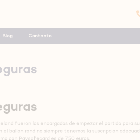
Blog
Contacto
eguras
eguras
eland fueron los encargados de empezar el partido para sus 
 en el ballon rond no siempre tenemos la suscripción adecuad
áximo con Paysafecard es de 750 euros.