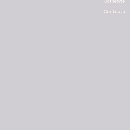
Corriente
Contacto