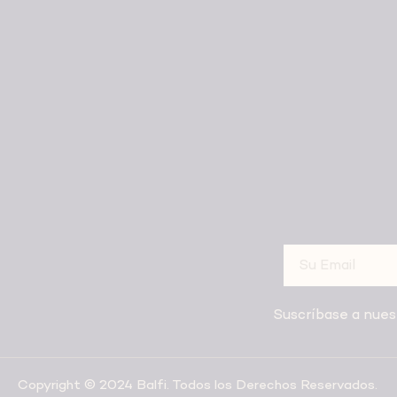
Suscríbase a nues
Copyright © 2024 Balfi. Todos los Derechos Reservados.