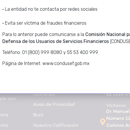
–
• La entidad no te contacta por redes sociales
–
• Evita ser víctima de fraudes financieros
Que Casa D
Para lo anterior puede comunicarse a la
Comisión Nacional pa
Defensa de los Usuarios de Servicios Financieros
(CONDUSE
Teléfono: 01 (800) 999 8080 y 55 53 400 999.
Página de Internet: www.condusef.gob.mx
RÁPIDOS
DE INTERÉS
CONTÁCTE
Aviso de Despachos de
¿Alguna Pr
Cobranza
81 1628 8
ple con
Aviso de Privacidad
Visítenos
Dr. Manuel
mina
Buró
Número 129
enta
Nuestra Calificación
Colonia A