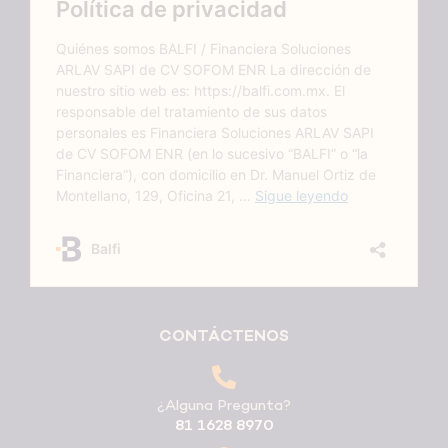
CONTÁCTENOS
¿Alguna Pregunta?
81 1628 8970