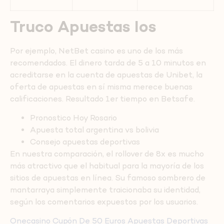
Truco Apuestas Ios
Por ejemplo, NetBet casino es uno de los más
recomendados. El dinero tarda de 5 a 10 minutos en
acreditarse en la cuenta de apuestas de Unibet, la
oferta de apuestas en sí misma merece buenas
calificaciones. Resultado 1er tiempo en Betsafe.
Pronostico Hoy Rosario
Apuesta total argentina vs bolivia
Consejo apuestas deportivas
En nuestra comparación, el rollover de 8x es mucho
más atractivo que el habitual para la mayoría de los
sitios de apuestas en línea. Su famoso sombrero de
mantarraya simplemente traicionaba su identidad,
según los comentarios expuestos por los usuarios.
Onecasino Cupón De 50 Euros Apuestas Deportivas