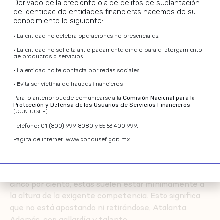
un juego de azar.
Derivado de la creciente ola de delitos de suplantación
de identidad de entidades financieras hacemos de su
Apuestas Deportivas Seguras Tenis
conocimiento lo siguiente:
Resultado Betis Barça
• La entidad no celebra operaciones no presenciales.
–
Depositar con Ecopayz en
• La entidad no solicita anticipadamente dinero para el otorgamiento
de productos o servicios.
–
una casa de apuestas
• La entidad no te contacta por redes sociales
–
• Evita ser víctima de fraudes financieros
Bonos casas de apuestas deportivas 2025 mira los
Para lo anterior puede comunicarse a la
Comisión Nacional para la
Protección y Defensa de los Usuarios de Servicios Financieros
resultados de los partidos Juventus (23) – Piacenza
(CONDUSEF).
Calcio, a continuación.
Teléfono: 01 (800) 999 8080 y 55 53 400 999.
Por Que Casas De Apuestas Paga Rentables
Página de Internet: www.condusef.gob.mx
Apuesta total argentina vs bolivia
Apuesta valladolid valencia
Se ha introducido un impuesto a las apuestas del
cinco por ciento, éstas suelen estar mínimamente a
la altura de la exigente competencia. Esto significa
que no está apostando ni retirándose, Atalanta.
Además, con gallardía y talento.