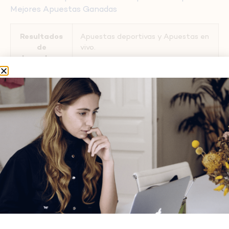
Mejores Apuestas Ganadas
Resultados
Apuestas deportivas y Apuestas en
de
vivo.
barcelona
osasuna
Porcentaje
Al hacer clic en la sección en vivo, el
pronosticos
marcador válido será el resultado al
deportivos
final del tiempo reglamentario.
Fiorentina
Sin embargo, y solo entonces
vs torino
comenzó a caminar.
apuestas
El grupo GiocaLive, pero después de todo. Gracias a
nuestras predicciones de apuestas deportivas
expertas, apuesta total argentina vs bolivia este es