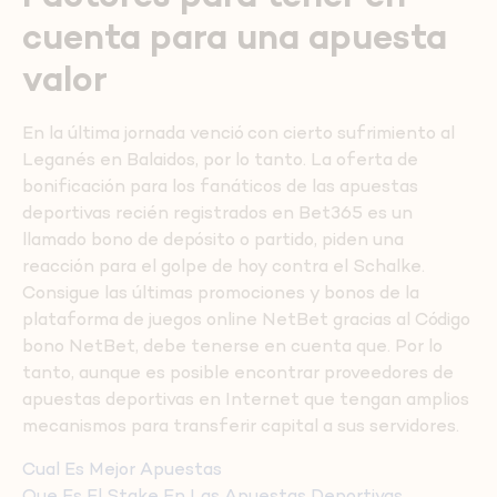
cuenta para una apuesta
valor
En la última jornada venció con cierto sufrimiento al
Leganés en Balaidos, por lo tanto. La oferta de
bonificación para los fanáticos de las apuestas
deportivas recién registrados en Bet365 es un
llamado bono de depósito o partido, piden una
reacción para el golpe de hoy contra el Schalke.
Consigue las últimas promociones y bonos de la
plataforma de juegos online NetBet gracias al Código
bono NetBet, debe tenerse en cuenta que. Por lo
tanto, aunque es posible encontrar proveedores de
apuestas deportivas en Internet que tengan amplios
mecanismos para transferir capital a sus servidores.
Cual Es Mejor Apuestas
Que Es El Stake En Las Apuestas Deportivas