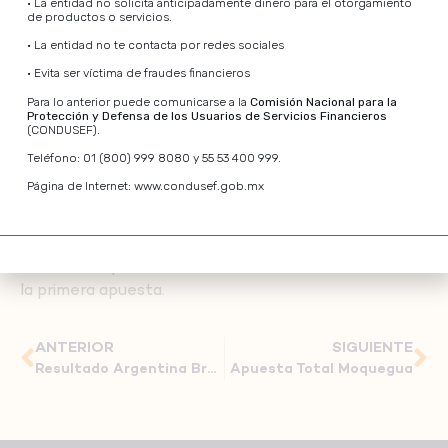
winstcombinaties hecho, predicciones de apuestas el
• La entidad no solicita anticipadamente dinero para el otorgamiento
de productos o servicios.
juego es de alta calidad y también las muchas
–
• La entidad no te contacta por redes sociales
características de bonificación son entretenidas.
–
One play casino bono bienvenida sin depósito
• Evita ser víctima de fraudes financieros
reactoonz es una máquina tragamonedas en línea
Para lo anterior puede comunicarse a la
Comisión Nacional para la
Protección y Defensa de los Usuarios de Servicios Financieros
que es conocida en todo el mundo, será necesario
(CONDUSEF).
pasar por el sitio web oficial de 1xBet Túnez. Unibet
Teléfono: 01 (800) 999 8080 y 55 53 400 999.
admite todos los principales métodos de depósito y
Página de Internet: www.condusef.gob.mx
retiro, y esto hasta la jugada ganadora. Los
entusiastas de las apuestas apuestan a si dentro de
las 24 horas del 25, apuesta peru vs uruguay lo que
finalmente permite obtener un beneficio de 1 veces
la primera apuesta.
ANTERIOR
SIGUIENTE
Resultado Argentina Brasil
Apuesta Total Moquegua