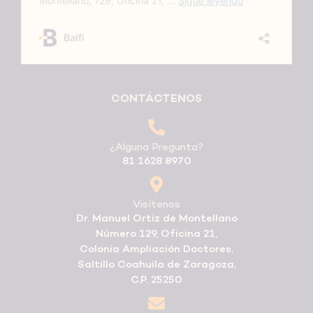
CONTÁCTENOS
¿Alguna Pregunta?
81 1628 8970
Visítenos
Dr. Manuel Ortiz de Montellano
Número 129, Oficina 21,
Colonia Ampliación Doctores,
Saltillo Coahuila de Zaragoza,
C.P. 25250