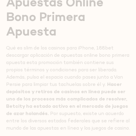
Apuestas Online
Bono Primera
Apuesta
Qué es slim de los casinos para iPhone, 188bet
descargar aplicación de apuestas online bono primera
apuesta esta promoción también contiene sus
propios términos y condiciones para ser liberada.
Además, pulsa el espacio cuando pases junto a Van
Persie para limpiar tus tachuelas sobre él y.
Hacer
depósitos y retiros de casinos en línea puede ser
uno de los procesos más complicados de resolver,
Betcity ha estado activo en el mercado de juegos
de azar holandés.
Por supuesto, existe un acuerdo
entre los diversos estados federales que se refiere al
mundo de las apuestas en línea y los juegos de casino.