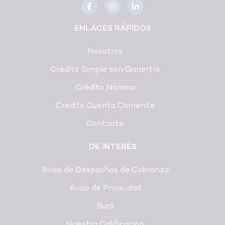
ENLACES RÁPIDOS
Nosotros
Crédito Simple con Garantía
Crédito Nómina
Credito Cuenta Corriente
Contacto
DE INTERÉS
Aviso de Despachos de Cobranza
Aviso de Privacidad
Buró
Nuestra Calificación