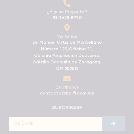
¿Alguna Pregunta?
81 1628 8970
Visítenos
Dr. Manuel Ortiz de Montellano
Número 129, Oficina 21,
Colonia Ampliación Doctores,
Saltillo Coahuila de Zaragoza,
C.P. 25250
Escríbanos
contacto@balfi.com.mx
SUSCRÍBASE