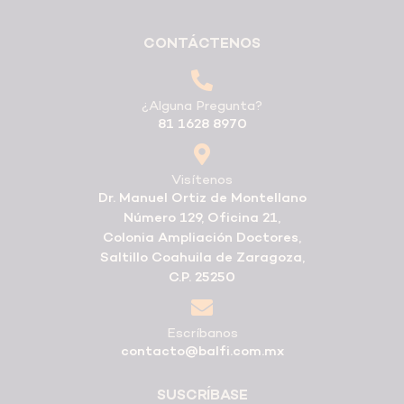
CONTÁCTENOS
¿Alguna Pregunta?
81 1628 8970
Visítenos
Dr. Manuel Ortiz de Montellano
Número 129, Oficina 21,
Colonia Ampliación Doctores,
Saltillo Coahuila de Zaragoza,
C.P. 25250
Escríbanos
contacto@balfi.com.mx
SUSCRÍBASE