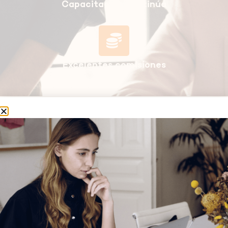
Capacitación continúa
Excelentes comisiones
NUESTRAS METAS
La solución financiera que estabas
buscando