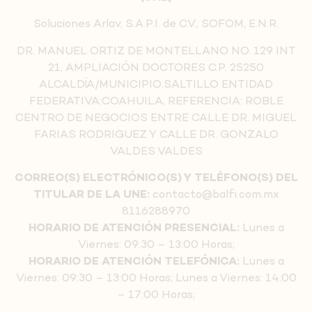
Soluciones Arlav, S.A.P.I. de C.V., SOFOM, E.N.R.
DR. MANUEL ORTIZ DE MONTELLANO NO. 129 INT
21, AMPLIACIÓN DOCTORES C.P. 25250
ALCALDÍA/MUNICIPIO:SALTILLO ENTIDAD
FEDERATIVA:COAHUILA, REFERENCIA: ROBLE
CENTRO DE NEGOCIOS ENTRE CALLE DR. MIGUEL
FARIAS RODRIGUEZ Y CALLE DR. GONZALO
VALDES VALDES
CORREO(S) ELECTRÓNICO(S) Y TELÉFONO(S) DEL
TITULAR DE LA UNE:
contacto@balfi.com.mx
8116288970
HORARIO DE ATENCIÓN PRESENCIAL:
Lunes a
Viernes: 09:30 – 13:00 Horas;
HORARIO DE ATENCIÓN TELEFÓNICA:
Lunes a
Viernes: 09:30 – 13:00 Horas; Lunes a Viernes: 14:00
– 17:00 Horas;